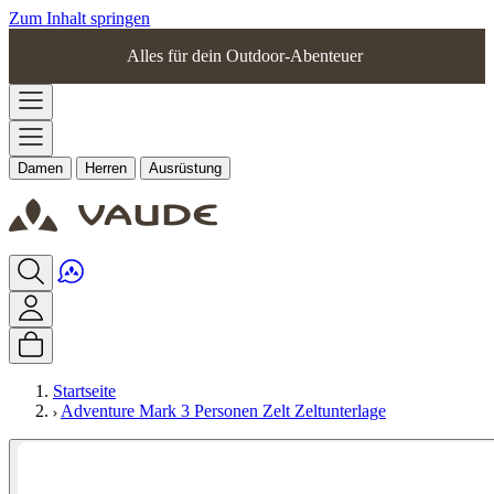
Zum Inhalt springen
Alles für dein Outdoor-Abenteuer
Damen
Herren
Ausrüstung
Startseite
Adventure Mark 3 Personen Zelt Zeltunterlage