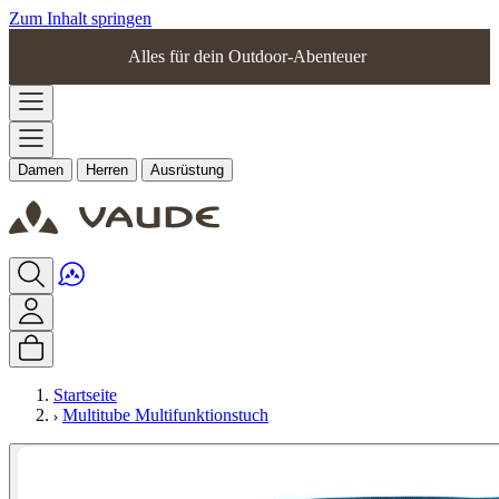
Zum Inhalt springen
Alles für dein Outdoor-Abenteuer
Damen
Herren
Ausrüstung
Startseite
Multitube Multifunktionstuch