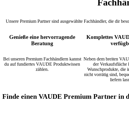
Fachhä
Unsere Premium Partner sind ausgewählte Fachhändler, die dir be
Genieße eine hervorragende
Komplettes VAUD
Beratung
verfügb
Bei unseren Premium Fachhändlern kannst
Neben dem breiten VAU
du auf fundiertes VAUDE Produktwissen
der Verkaufsfläche 
zählen.
Wunschprodukte, die i
nicht vorrätig sind, beq
liefern las
Finde einen VAUDE Premium Partner in d