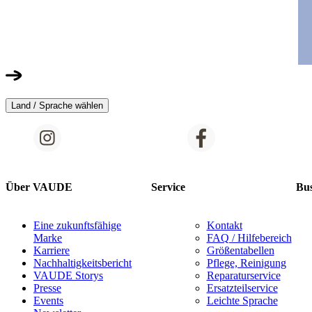
Land / Sprache wählen
Über VAUDE
Service
Bus
Eine zukunftsfähige
Kontakt
Marke
FAQ / Hilfebereich
Karriere
Größentabellen
Nachhaltigkeitsbericht
Pflege, Reinigung
VAUDE Storys
Reparaturservice
Presse
Ersatzteilservice
Events
Leichte Sprache