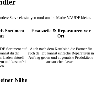
ndler
sondere Serviceleistungen rund um die Marke VAUDE bieten.
E Sortiment
Ersatzteile & Reparaturen vor
ar
Ort
DE Sortiment auf
Auch nach dem Kauf sind die Partner für
kannst du dir
euch da! Du kannst einfache Reparaturen in
m Laden aktuell
Auftrag geben und abgenutzte Produktteile
uem und kostenfrei
austauschen lassen.
sen.
einer Nähe