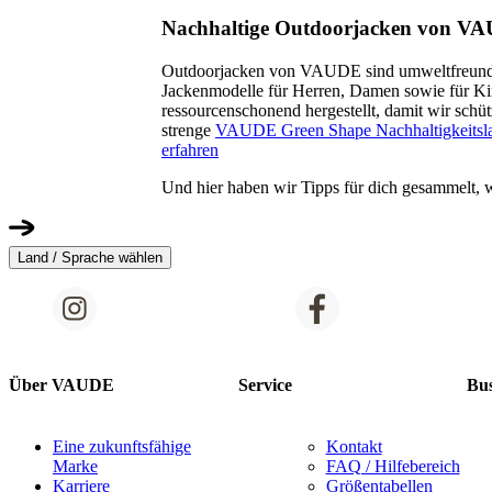
Nachhaltige Outdoorjacken von V
Outdoorjacken von VAUDE sind umweltfreundl
Jackenmodelle für Herren, Damen sowie für Ki
ressourcenschonend hergestellt, damit wir schüt
strenge
VAUDE Green Shape Nachhaltigkeitsl
erfahren
Und hier haben wir Tipps für dich gesammelt, 
Land / Sprache wählen
Über VAUDE
Service
Bus
Eine zukunftsfähige
Kontakt
Marke
FAQ / Hilfebereich
Karriere
Größentabellen