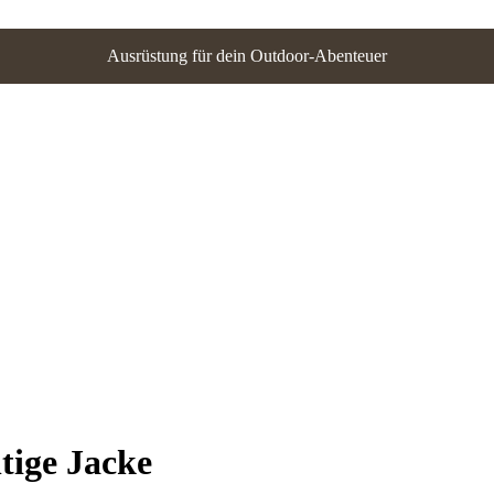
Ausrüstung für dein Outdoor-Abenteuer
tige Jacke