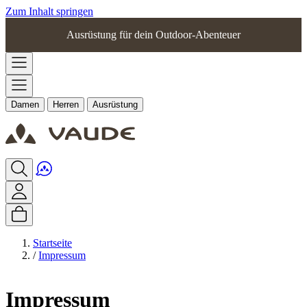
Zum Inhalt springen
Ausrüstung für dein Outdoor-Abenteuer
Damen
Herren
Ausrüstung
Startseite
/
Impressum
Impressum