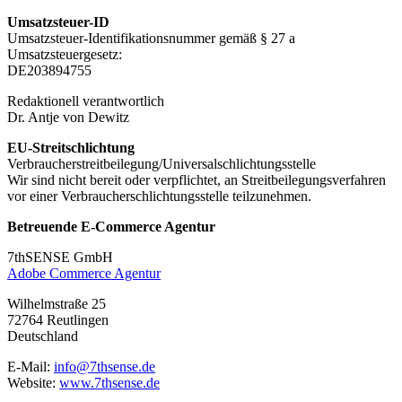
Umsatzsteuer-ID
Umsatzsteuer-Identifikationsnummer gemäß § 27 a
Umsatzsteuergesetz:
DE203894755
Redaktionell verantwortlich
Dr. Antje von Dewitz
EU-Streitschlichtung
Verbraucher­streit­beilegung/Universal­schlichtungs­stelle
Wir sind nicht bereit oder verpflichtet, an Streitbeilegungsverfahren
vor einer Verbraucherschlichtungsstelle teilzunehmen.
Betreuende E-Commerce Agentur
7thSENSE GmbH
Adobe Commerce Agentur
Wilhelmstraße 25
72764 Reutlingen
Deutschland
E-Mail:
info@7thsense.de
Website:
www.7thsense.de