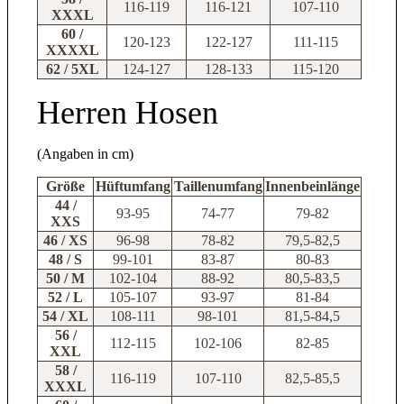
116-119
116-121
107-110
XXXL
60 /
120-123
122-127
111-115
XXXXL
62 / 5XL
124-127
128-133
115-120
Herren Hosen
(Angaben in cm)
Größe
Hüftumfang
Taillenumfang
Innenbeinlänge
44 /
93-95
74-77
79-82
XXS
46 / XS
96-98
78-82
79,5-82,5
48 / S
99-101
83-87
80-83
50 / M
102-104
88-92
80,5-83,5
52 / L
105-107
93-97
81-84
54 / XL
108-111
98-101
81,5-84,5
56 /
112-115
102-106
82-85
XXL
58 /
116-119
107-110
82,5-85,5
XXXL