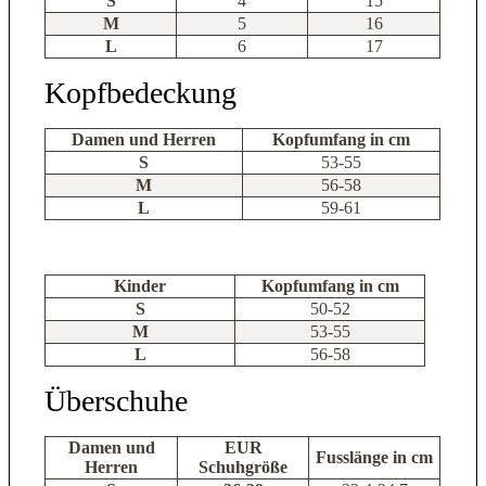
S
4
15
M
5
16
L
6
17
Kopfbedeckung
Damen und Herren
Kopfumfang in cm
S
53-55
M
56-58
L
59-61
Kinder
Kopfumfang in cm
S
50-52
M
53-55
L
56-58
Überschuhe
Damen und
EUR
Fusslänge in cm
Herren
Schuhgröße