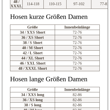
48 /
114-118
110-115
97-102
77-81
XXXL
Hosen kurze Größen Damen
Größe
Innenbeinlänge
34 / XXS Short
72-76
36 / XS Short
72-76
38 / S Short
72-76
40 / M Short
72-76
42 / L Short
72-76
44 / XL Short
72-76
46 / XXL Short
72-76
48 / XXXL Short
72-76
Hosen lange Größen Damen
Größe
Innenbeinlänge
34 / XXS long
82-86
36 / XS long
82-86
38 / S long
82-86