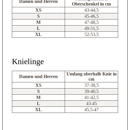
Damen und Herren
Oberschenkel in cm
XS
43-44,5
S
45-46,5
M
47-48,5
L
49-51,5
XL
52-53,5
Knielinge
Umfang oberhalb Knie in
Damen und Herren
cm
XS
37-38,5
S
39-40,5
M
41-42,5
L
43-45
XL
45,5-47