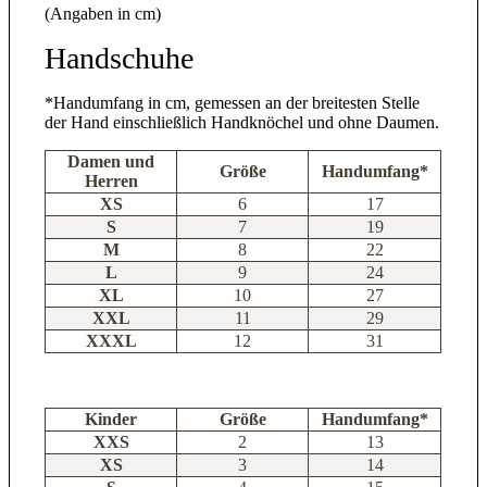
(Angaben in cm)
Handschuhe
*Handumfang in cm, gemessen an der breitesten Stelle
der Hand einschließlich Handknöchel und ohne Daumen.
Damen und
Größe
Handumfang*
Herren
XS
6
17
S
7
19
M
8
22
L
9
24
XL
10
27
XXL
11
29
XXXL
12
31
Kinder
Größe
Handumfang*
XXS
2
13
XS
3
14