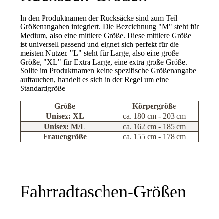
In den Produktnamen der Rucksäcke sind zum Teil
Größenangaben integriert. Die Bezeichnung "M" steht für
Medium, also eine mittlere Größe. Diese mittlere Größe
ist universell passend und eignet sich perfekt für die
meisten Nutzer. "L" steht für Large, also eine große
Größe, "XL" für Extra Large, eine extra große Größe.
Sollte im Produktnamen keine spezifische Größenangabe
auftauchen, handelt es sich in der Regel um eine
Standardgröße.
Größe
Körpergröße
Unisex:
XL
ca. 180 cm - 203 cm
Unisex:
M/L
ca. 162 cm - 185 cm
Frauengröße
ca. 155 cm - 178 cm
Fahrradtaschen-Größen