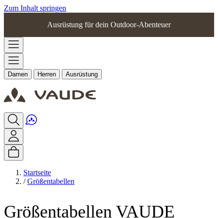
Zum Inhalt springen
Ausrüstung für dein Outdoor-Abenteuer
Damen
Herren
Ausrüstung
Startseite
/
Größentabellen
Größentabellen VAUDE