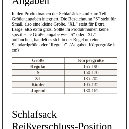
Angaben
In den Produktnamen der Schlafsäcke sind zum Teil
Größenangaben integriert. Die Bezeichnung "S" steht für
Small, also eine kleine Größe, "XL" steht für Extra
Large, also extra groß. Sollte im Produktnamen keine
spezifische Größenangabe wie "S" oder "XL"
auftauchen, handelt es sich in der Regel um eine
Standardgröße oder "Regular". (Angaben Körpergröße in
cm)
Größe
Körpergröße
Regular
165-190
S
150-170
XL
185-205
Kinder
105-135
Jugend
130-165
Schlafsack
Reißverschluss-Position