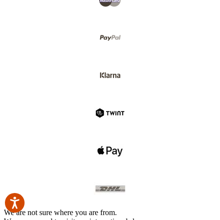
We are not sure where you are from.