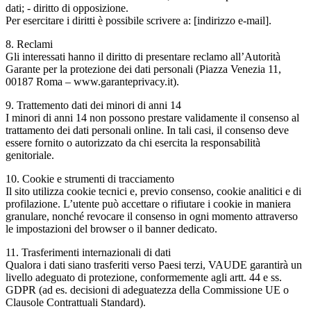
dati; - diritto di opposizione.
Per esercitare i diritti è possibile scrivere a: [indirizzo e-mail].
8. Reclami
Gli interessati hanno il diritto di presentare reclamo all’Autorità
Garante per la protezione dei dati personali (Piazza Venezia 11,
00187 Roma – www.garanteprivacy.it).
9. Trattemento dati dei minori di anni 14
I minori di anni 14 non possono prestare validamente il consenso al
trattamento dei dati personali online. In tali casi, il consenso deve
essere fornito o autorizzato da chi esercita la responsabilità
genitoriale.
10. Cookie e strumenti di tracciamento
Il sito utilizza cookie tecnici e, previo consenso, cookie analitici e di
profilazione. L’utente può accettare o rifiutare i cookie in maniera
granulare, nonché revocare il consenso in ogni momento attraverso
le impostazioni del browser o il banner dedicato.
11. Trasferimenti internazionali di dati
Qualora i dati siano trasferiti verso Paesi terzi, VAUDE garantirà un
livello adeguato di protezione, conformemente agli artt. 44 e ss.
GDPR (ad es. decisioni di adeguatezza della Commissione UE o
Clausole Contrattuali Standard).