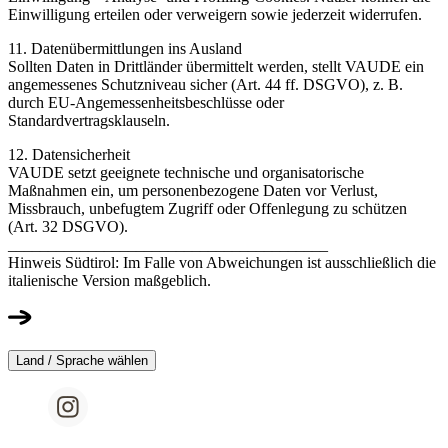
Einwilligung erteilen oder verweigern sowie jederzeit widerrufen.
11. Datenübermittlungen ins Ausland
Sollten Daten in Drittländer übermittelt werden, stellt VAUDE ein
angemessenes Schutzniveau sicher (Art. 44 ff. DSGVO), z. B.
durch EU-Angemessenheitsbeschlüsse oder
Standardvertragsklauseln.
12. Datensicherheit
VAUDE setzt geeignete technische und organisatorische
Maßnahmen ein, um personenbezogene Daten vor Verlust,
Missbrauch, unbefugtem Zugriff oder Offenlegung zu schützen
(Art. 32 DSGVO).
________________________________________
Hinweis Südtirol: Im Falle von Abweichungen ist ausschließlich die
italienische Version maßgeblich.
Land / Sprache wählen