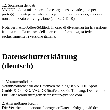
12. Sicurezza dei dati
VAUDE adotta misure tecniche e organizzative adeguate per
proteggere i dati personali contro perdita, uso improprio, accesso
non autorizzato o divulgazione (art. 32 GDPR).
________________________________________
Nota per l’Alto Adige/Südtirol: In caso di divergenza tra la versione
italiana e quella tedesca della presente informativa, fa fede
esclusivamente la versione italiana.
________________________________________
Datenschutzerklärung
(deutsch)
1. Verantwortlicher
Verantwortlicher für die Datenverarbeitung ist VAUDE Sport
GmbH & Co. KG, VAUDE Straße 2 88069 Tettnang, Deutschland.
Für Datenschutzanfragen: datenschutz@vaude.com.
2. Anwendbares Recht
Die Verarbeitung personenbezogener Daten erfolgt gemäß der