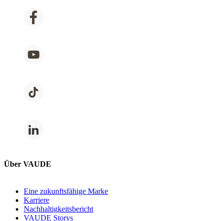
Über VAUDE
Eine zukunftsfähige Marke
Karriere
Nachhaltigkeitsbericht
VAUDE Storys