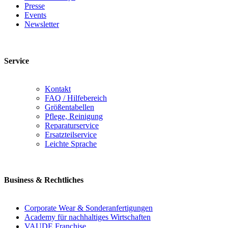
Presse
Events
Newsletter
Service
Kontakt
FAQ / Hilfebereich
Größentabellen
Pflege, Reinigung
Reparaturservice
Ersatzteilservice
Leichte Sprache
Business & Rechtliches
Corporate Wear & Sonderanfertigungen
Academy für nachhaltiges Wirtschaften
VAUDE Franchise