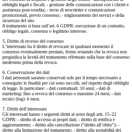
obblighi legali e fiscali; - gestione delle comunicazioni con i clienti e
assistenza post-vendita; - invio di newsletter e comunicazioni
promozionali, previo consenso; - miglioramento dei servizi e della
sicurezza del sito.
Il trattamento si basa sull’art. 6 GDPR: esecuzione di un contratto,
obbligo legale, consenso o legittimo interesse.
5. Diritto di recesso del consenso
L‘interessato ha il diritto di revocare in qualsiasi momento il
consenso eventualmente prestato, fermo restando che la revoca non
pregiudica la liceità del trattamento effettuato sulla base del consenso
medesimo prima della revoca.
6. Conservazione dei dati
I dati personali saranno conservati solo per il tempo necessario a
conseguire le finalità per cui sono raccolti, nel rispetto degli obblighi
di legge. In particolare: - dati contrattuali: 10 anni; - dati di
marketing: fino a revoca del consenso o massimo 24 mesi; - dati
tecnici (log): 6 mesi.
7. Diritti dell’interessato
Gli interessati hanno i seguenti diritti ai sensi degli artt. 15–22
GDPR: - diritto di accesso ai propri dati; - diritto di rettifica e
aggiornamento; - diritto alla cancellazione (“diritto all’oblio”); -
diritto alla limitazione del trattamento; - diritto alla portabilità dei