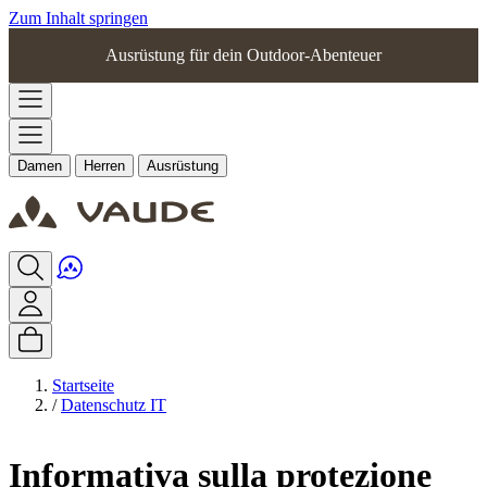
Zum Inhalt springen
Ausrüstung für dein Outdoor-Abenteuer
Damen
Herren
Ausrüstung
Startseite
/
Datenschutz IT
Informativa sulla protezione