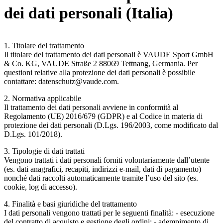
dei dati personali (Italia)
1. Titolare del trattamento
Il titolare del trattamento dei dati personali è VAUDE Sport GmbH
& Co. KG, VAUDE Straße 2 88069 Tettnang, Germania. Per
questioni relative alla protezione dei dati personali è possibile
contattare: datenschutz@vaude.com.
2. Normativa applicabile
Il trattamento dei dati personali avviene in conformità al
Regolamento (UE) 2016/679 (GDPR) e al Codice in materia di
protezione dei dati personali (D.Lgs. 196/2003, come modificato dal
D.Lgs. 101/2018).
3. Tipologie di dati trattati
Vengono trattati i dati personali forniti volontariamente dall’utente
(es. dati anagrafici, recapiti, indirizzi e-mail, dati di pagamento)
nonché dati raccolti automaticamente tramite l’uso del sito (es.
cookie, log di accesso).
4. Finalità e basi giuridiche del trattamento
I dati personali vengono trattati per le seguenti finalità: - esecuzione
del contratto di acquisto e gestione degli ordini; - adempimento di