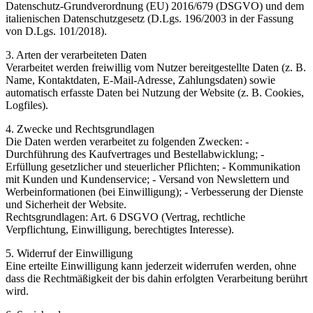
Datenschutz-Grundverordnung (EU) 2016/679 (DSGVO) und dem
italienischen Datenschutzgesetz (D.Lgs. 196/2003 in der Fassung
von D.Lgs. 101/2018).
3. Arten der verarbeiteten Daten
Verarbeitet werden freiwillig vom Nutzer bereitgestellte Daten (z. B.
Name, Kontaktdaten, E-Mail-Adresse, Zahlungsdaten) sowie
automatisch erfasste Daten bei Nutzung der Website (z. B. Cookies,
Logfiles).
4. Zwecke und Rechtsgrundlagen
Die Daten werden verarbeitet zu folgenden Zwecken: -
Durchführung des Kaufvertrages und Bestellabwicklung; -
Erfüllung gesetzlicher und steuerlicher Pflichten; - Kommunikation
mit Kunden und Kundenservice; - Versand von Newslettern und
Werbeinformationen (bei Einwilligung); - Verbesserung der Dienste
und Sicherheit der Website.
Rechtsgrundlagen: Art. 6 DSGVO (Vertrag, rechtliche
Verpflichtung, Einwilligung, berechtigtes Interesse).
5. Widerruf der Einwilligung
Eine erteilte Einwilligung kann jederzeit widerrufen werden, ohne
dass die Rechtmäßigkeit der bis dahin erfolgten Verarbeitung berührt
wird.