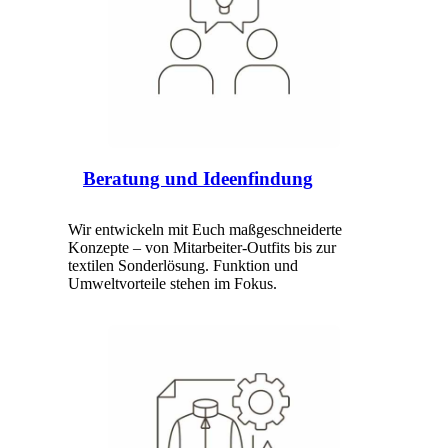
Beratung und Ideenfindung
Wir entwickeln mit Euch maßgeschneiderte
Konzepte – von Mitarbeiter-Outfits bis zur
textilen Sonderlösung. Funktion und
Umweltvorteile stehen im Fokus.