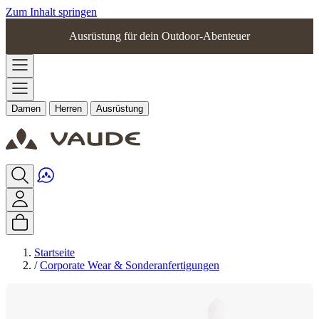
Zum Inhalt springen
Ausrüstung für dein Outdoor-Abenteuer
Damen
Herren
Ausrüstung
Startseite
/
Corporate Wear & Sonderanfertigungen