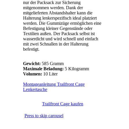
nur der Packsack zur Sicherung
mitgenommen werden. Dank der
mitgelieferten Abstandshalter kann die
Halterung lenkerspezifisch ideal platziert
werden. Die Gummizüge ermöglichen eine
Befestigung kleiner Gegenstände oder
Textilien außen. Der Packsack selbst ist
wasserdicht und wird schnell und einfach
mit zwei Schnallen in der Halterung
befestigt.
Gewicht:
585 Gramm
Maximale Beladung:
5 Kilogramm
Volumen:
10 Liter
Montageanleitung Trailfront Cage
Lenkertasche
Trailfront Cage kaufen
Press to skip carousel