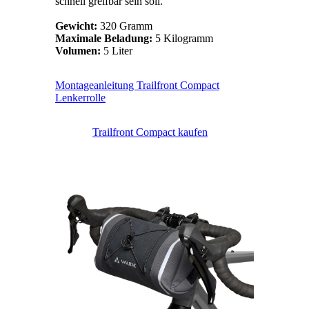
schnell greifbar sein soll.
Gewicht:
320 Gramm
Maximale Beladung:
5 Kilogramm
Volumen:
5 Liter
Montageanleitung Trailfront Compact
Lenkerrolle
Trailfront Compact kaufen