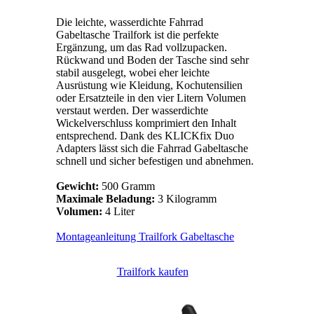
Die leichte, wasserdichte Fahrrad
Gabeltasche Trailfork ist die perfekte
Ergänzung, um das Rad vollzupacken.
Rückwand und Boden der Tasche sind sehr
stabil ausgelegt, wobei eher leichte
Ausrüstung wie Kleidung, Kochutensilien
oder Ersatzteile in den vier Litern Volumen
verstaut werden. Der wasserdichte
Wickelverschluss komprimiert den Inhalt
entsprechend. Dank des KLICKfix Duo
Adapters lässt sich die Fahrrad Gabeltasche
schnell und sicher befestigen und abnehmen.
Gewicht:
500 Gramm
Maximale Beladung:
3 Kilogramm
Volumen:
4 Liter
Montageanleitung Trailfork Gabeltasche
Trailfork kaufen