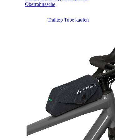
Oberrohrtasche
Trailtop Tube kaufen