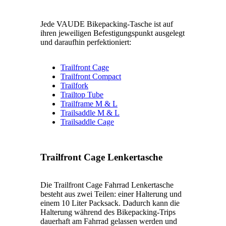
Jede VAUDE Bikepacking-Tasche ist auf
ihren jeweiligen Befestigungspunkt ausgelegt
und daraufhin perfektioniert:
Trailfront Cage
Trailfront Compact
Trailfork
Trailtop Tube
Trailframe M & L
Trailsaddle M & L
Trailsaddle Cage
Trailfront Cage Lenkertasche
Die Trailfront Cage Fahrrad Lenkertasche
besteht aus zwei Teilen: einer Halterung und
einem 10 Liter Packsack. Dadurch kann die
Halterung während des Bikepacking-Trips
dauerhaft am Fahrrad gelassen werden und