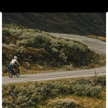
Bikepacking