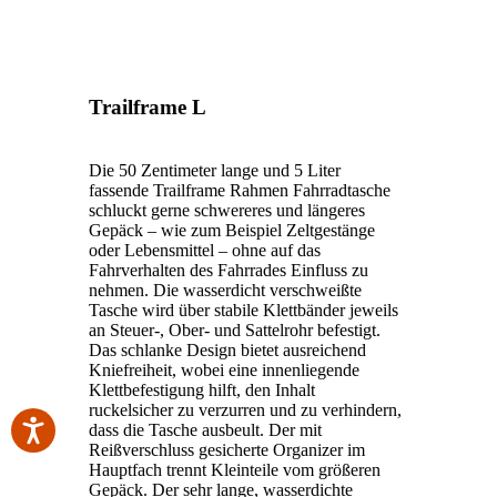
Trailframe L
Die 50 Zentimeter lange und 5 Liter
fassende Trailframe Rahmen Fahrradtasche
schluckt gerne schwereres und längeres
Gepäck – wie zum Beispiel Zeltgestänge
oder Lebensmittel – ohne auf das
Fahrverhalten des Fahrrades Einfluss zu
nehmen. Die wasserdicht verschweißte
Tasche wird über stabile Klettbänder jeweils
an Steuer-, Ober- und Sattelrohr befestigt.
Das schlanke Design bietet ausreichend
Kniefreiheit, wobei eine innenliegende
Klettbefestigung hilft, den Inhalt
ruckelsicher zu verzurren und zu verhindern,
dass die Tasche ausbeult. Der mit
Reißverschluss gesicherte Organizer im
Hauptfach trennt Kleinteile vom größeren
Gepäck. Der sehr lange, wasserdichte