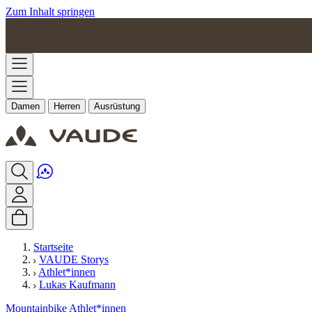
Zum Inhalt springen
Damen
Herren
Ausrüstung
Startseite
VAUDE Storys
Athlet*innen
Lukas Kaufmann
Mountainbike
Athlet*innen