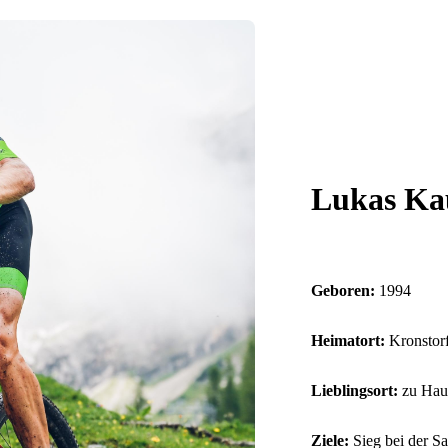
Lukas K
Geboren:
1994
Heimatort:
Kronstor
Lieblingsort:
zu Haus
Ziele:
Sieg bei der S