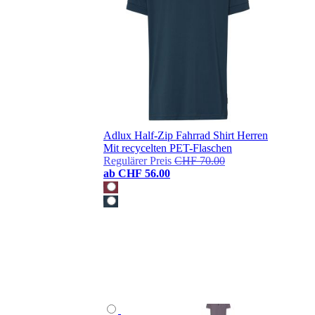
Adlux Half-Zip Fahrrad Shirt Herren
Mit recycelten PET-Flaschen
Regulärer Preis
CHF 70.00
ab
CHF 56.00