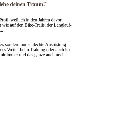
 lebe deinen Traum!"
Profi, weil ich in den Jahren davor
n wie auf den Bike-Trails, der Langlauf-
..
ter, sondern nur schlechte Ausrüstung
emes Wetter beim Training oder auch im
mir immer und das ganze auch noch