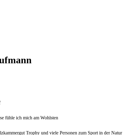
aufmann
f
e fühle ich mich am Wohlsten
alzkammergut Trophy und viele Personen zum Sport in der Natur