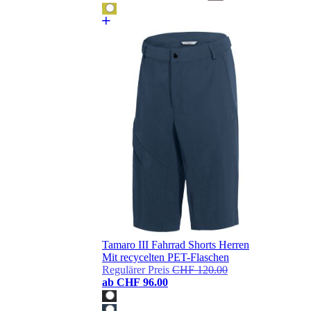
Tamaro III Fahrrad Shorts Herren
Mit recycelten PET-Flaschen
Regulärer Preis
CHF 120.00
ab
CHF 96.00