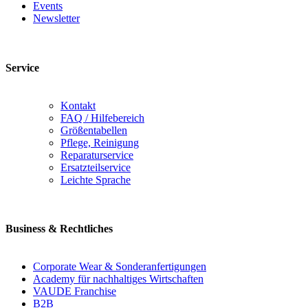
Events
Newsletter
Service
Kontakt
FAQ / Hilfebereich
Größentabellen
Pflege, Reinigung
Reparaturservice
Ersatzteilservice
Leichte Sprache
Business & Rechtliches
Corporate Wear & Sonderanfertigungen
Academy für nachhaltiges Wirtschaften
VAUDE Franchise
B2B