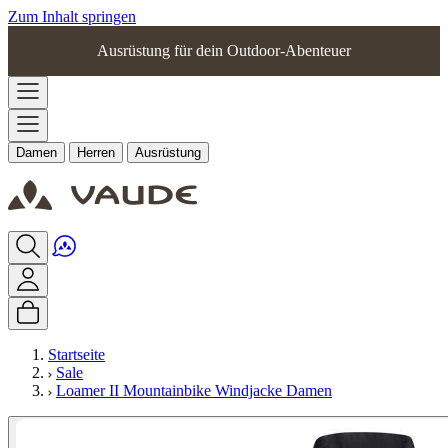
Zum Inhalt springen
Ausrüstung für dein Outdoor-Abenteuer
Damen
Herren
Ausrüstung
Startseite
Sale
Loamer II Mountainbike Windjacke Damen