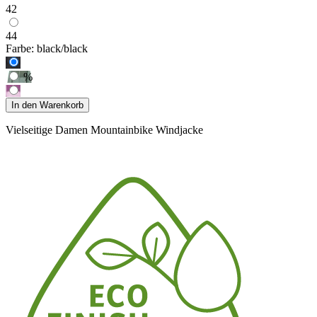
42
44
Farbe:
black/black
%
In den Warenkorb
Vielseitige Damen Mountainbike Windjacke