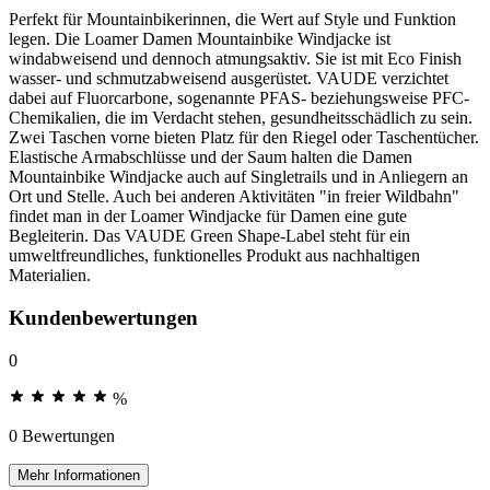
Perfekt für Mountainbikerinnen, die Wert auf Style und Funktion
legen. Die Loamer Damen Mountainbike Windjacke ist
windabweisend und dennoch atmungsaktiv. Sie ist mit Eco Finish
wasser- und schmutzabweisend ausgerüstet. VAUDE verzichtet
dabei auf Fluorcarbone, sogenannte PFAS- beziehungsweise PFC-
Chemikalien, die im Verdacht stehen, gesundheitsschädlich zu sein.
Zwei Taschen vorne bieten Platz für den Riegel oder Taschentücher.
Elastische Armabschlüsse und der Saum halten die Damen
Mountainbike Windjacke auch auf Singletrails und in Anliegern an
Ort und Stelle. Auch bei anderen Aktivitäten "in freier Wildbahn"
findet man in der Loamer Windjacke für Damen eine gute
Begleiterin. Das VAUDE Green Shape-Label steht für ein
umweltfreundliches, funktionelles Produkt aus nachhaltigen
Materialien.
Kundenbewertungen
0
%
0 Bewertungen
Mehr Informationen