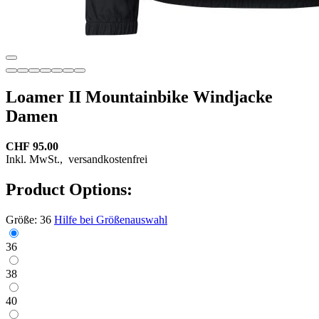
Loamer II Mountainbike Windjacke
Damen
CHF 95.00
Inkl. MwSt.,
versandkostenfrei
Product Options:
Größe:
36
Hilfe bei Größenauswahl
36
38
40