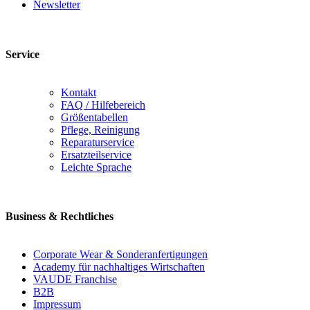
Newsletter
Service
Kontakt
FAQ / Hilfebereich
Größentabellen
Pflege, Reinigung
Reparaturservice
Ersatzteilservice
Leichte Sprache
Business & Rechtliches
Corporate Wear & Sonderanfertigungen
Academy für nachhaltiges Wirtschaften
VAUDE Franchise
B2B
Impressum