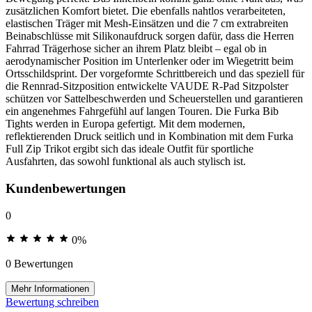
zusätzlichen Komfort bietet. Die ebenfalls nahtlos verarbeiteten,
elastischen Träger mit Mesh-Einsätzen und die 7 cm extrabreiten
Beinabschlüsse mit Silikonaufdruck sorgen dafür, dass die Herren
Fahrrad Trägerhose sicher an ihrem Platz bleibt – egal ob in
aerodynamischer Position im Unterlenker oder im Wiegetritt beim
Ortsschildsprint. Der vorgeformte Schrittbereich und das speziell für
die Rennrad-Sitzposition entwickelte VAUDE R-Pad Sitzpolster
schützen vor Sattelbeschwerden und Scheuerstellen und garantieren
ein angenehmes Fahrgefühl auf langen Touren. Die Furka Bib
Tights werden in Europa gefertigt. Mit dem modernen,
reflektierenden Druck seitlich und in Kombination mit dem Furka
Full Zip Trikot ergibt sich das ideale Outfit für sportliche
Ausfahrten, das sowohl funktional als auch stylisch ist.
Kundenbewertungen
0
0%
0 Bewertungen
Mehr Informationen
Bewertung schreiben