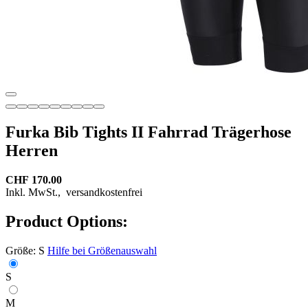
Furka Bib Tights II Fahrrad Trägerhose
Herren
CHF 170.00
Inkl. MwSt.,
versandkostenfrei
Product Options:
Größe:
S
Hilfe bei Größenauswahl
S
M