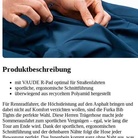
Produktbeschreibung
mit VAUDE R-Pad optimal für Straßenfahrten
sportliche, ergonomische Schnittführung
überwiegend aus recyceltem Polyamid hergestellt
Für Rennradfahrer, die Höchstleistung auf den Asphalt bringen und
dabei nicht auf Komfort verzichten wollen, sind die Furka Bib
Tights die perfekte Wahl. Diese Herren Trägerhose macht jede
Sommerausfahrt zum sportlichen Vergnügen – egal, wie lang die
Tour am Ende wird. Dank der sportlichen, ergonomischen
Schnittführung und der dehnbaren Nähte folgt die Hose jeder
Bewegung perfekt. Das Innenbein kommt ganz ohne Naht aus, was