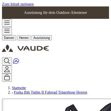
Zum Inhalt springen
Ausrüstung für dein Outdoor-Abenteuer
Damen
Herren
Ausrüstung
Startseite
Furka Bib Tights II Fahrrad Trägerhose Herren