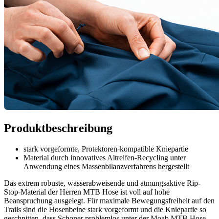
Produktbeschreibung
stark vorgeformte, Protektoren-kompatible Kniepartie
Material durch innovatives Altreifen-Recycling unter
Anwendung eines Massenbilanzverfahrens hergestellt
Das extrem robuste, wasserabweisende und atmungsaktive Rip-
Stop-Material der Herren MTB Hose ist voll auf hohe
Beanspruchung ausgelegt. Für maximale Bewegungsfreiheit auf den
Trails sind die Hosenbeine stark vorgeformt und die Kniepartie so
geschnitten, dass Schoner problemlos unter der Moab MTB Hose