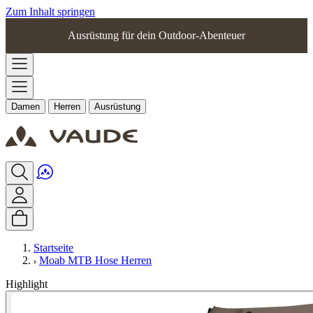
Zum Inhalt springen
Ausrüstung für dein Outdoor-Abenteuer
Damen
Herren
Ausrüstung
Startseite
Moab MTB Hose Herren
Highlight