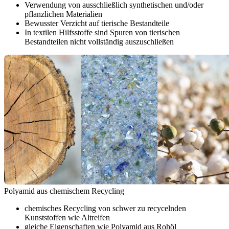
Verwendung von ausschließlich synthetischen und/oder
pflanzlichen Materialien
Bewusster Verzicht auf tierische Bestandteile
In textilen Hilfsstoffe sind Spuren von tierischen
Bestandteilen nicht vollständig auszuschließen
Polyamid aus chemischem Recycling
chemisches Recycling von schwer zu recycelnden
Kunststoffen wie Altreifen
gleiche Eigenschaften wie Polyamid aus Rohöl