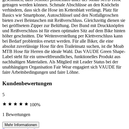
getragen werden können. Schmale Abschlüsse an den Knöcheln
verhindern, dass sich die Hose im Kettenblatt verfängt. Platz für
Basics wie Smartphone, Autoschlüssel und den Notfallgroschen
bieten zwei Beintaschen mit Reißverschluss. Gleichzeitig dienen sie
bei geöffnetem Zipper zur Belüftung. Der Bund mit Druckknöpfen
und Reißverschluss ist für einen optimalen Sitz auf dem Bike hinten
höher geschnitten. Die Weitenverstellung per Klettverschluss kann
bei Bedarf problemlos ersetzt werden. Für alle Biker, die eine
absolut zuverlässige Hose für den Traileinsatz suchen, ist die Moab
MTB Hose für Herren die ideale Wahl. Das VAUDE Green Shape-
Label steht für ein umweltfreundliches, funktionelles Produkt aus
nachhaltigen Materialien. Als Mitglied mit Leader Status bei der
unabhängigen Organisation Fair Wear engagiert sich VAUDE für
faire Arbeitsbedingungen und faire Löhne.
Kundenbewertungen
5
100%
1 Bewertungen
Mehr Informationen