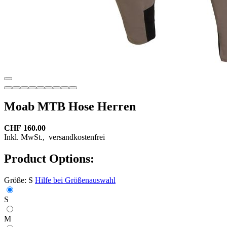
Moab MTB Hose Herren
CHF 160.00
Inkl. MwSt.,
versandkostenfrei
Product Options:
Größe:
S
Hilfe bei Größenauswahl
S
M