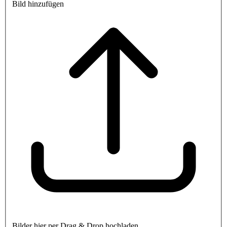
Bild hinzufügen
Bilder hier per Drag & Drop hochladen