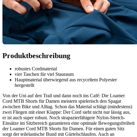
Produktbeschreibung
robustes Cordmaterial
vier Taschen für viel Stauraum
Hauptmaterial überwiegend aus recyceltem Polyester
hergestellt
Von der Uni auf den Trail und dann noch ins Café: Die Loamer
Cord MTB Shorts für Damen meistern spielerisch den Spagat
zwischen Bike und Alltag. Schon das Material schlägt (mindestens)
zwei Fliegen mit einer Klappe: Der Cord sieht nicht nur lässig aus,
er ist auch super robust. Noch strapazierfähigere Nylon-Stretch-
Einsätze im Sitzbereich garantieren eine optimale Bewegungsfreiheit
der Loamer Cord MTB Shorts für Damen. Für einen guten Sitz
sorgt der teilelastische Bund mit Gürtelschlaufen. Auch an