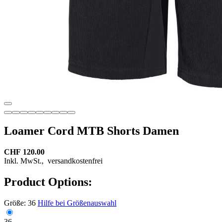
Loamer Cord MTB Shorts Damen
CHF 120.00
Inkl. MwSt.,
versandkostenfrei
Product Options:
Größe:
36
Hilfe bei Größenauswahl
36