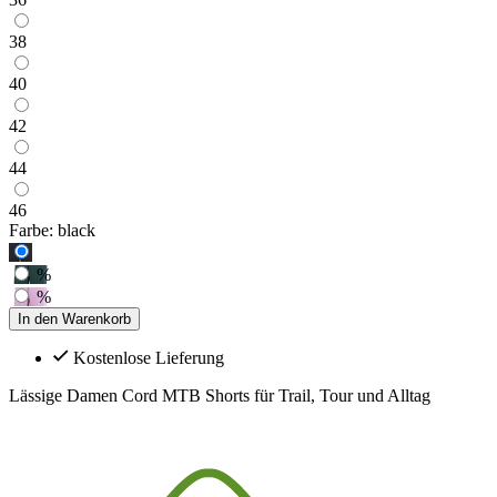
38
40
42
44
46
Farbe:
black
%
%
In den Warenkorb
Kostenlose Lieferung
Lässige Damen Cord MTB Shorts für Trail, Tour und Alltag