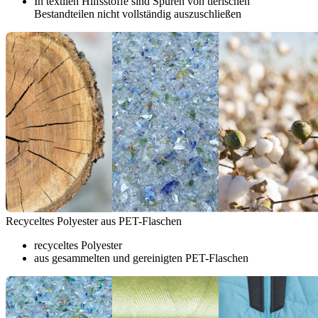
In textilen Hilfsstoffe sind Spuren von tierischen
Bestandteilen nicht vollständig auszuschließen
Recyceltes Polyester aus PET-Flaschen
recyceltes Polyester
aus gesammelten und gereinigten PET-Flaschen