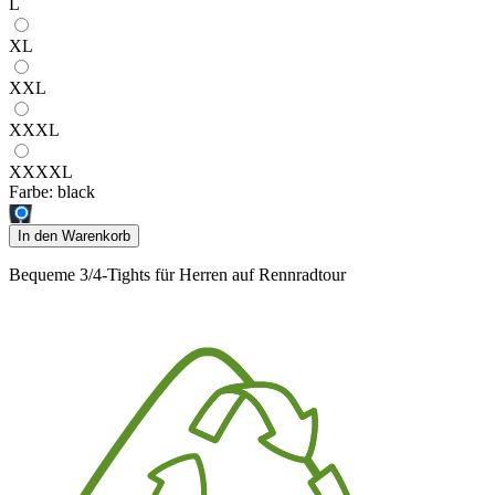
L
XL
XXL
XXXL
XXXXL
Farbe:
black
In den Warenkorb
Bequeme 3/4-Tights für Herren auf Rennradtour