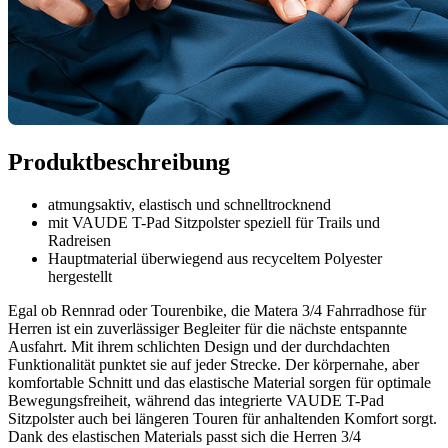
Produktbeschreibung
atmungsaktiv, elastisch und schnelltrocknend
mit VAUDE T-Pad Sitzpolster speziell für Trails und
Radreisen
Hauptmaterial überwiegend aus recyceltem Polyester
hergestellt
Egal ob Rennrad oder Tourenbike, die Matera 3/4 Fahrradhose für
Herren ist ein zuverlässiger Begleiter für die nächste entspannte
Ausfahrt. Mit ihrem schlichten Design und der durchdachten
Funktionalität punktet sie auf jeder Strecke. Der körpernahe, aber
komfortable Schnitt und das elastische Material sorgen für optimale
Bewegungsfreiheit, während das integrierte VAUDE T-Pad
Sitzpolster auch bei längeren Touren für anhaltenden Komfort sorgt.
Dank des elastischen Materials passt sich die Herren 3/4