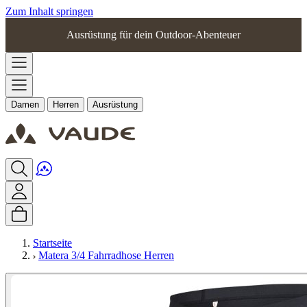
Zum Inhalt springen
Ausrüstung für dein Outdoor-Abenteuer
Damen
Herren
Ausrüstung
Startseite
Matera 3/4 Fahrradhose Herren