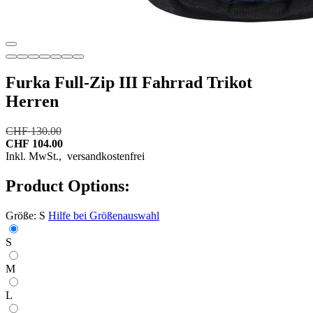
Furka Full-Zip III Fahrrad Trikot
Herren
CHF 130.00
CHF 104.00
Inkl. MwSt.,
versandkostenfrei
Product Options:
Größe:
S
Hilfe bei Größenauswahl
S
M
L