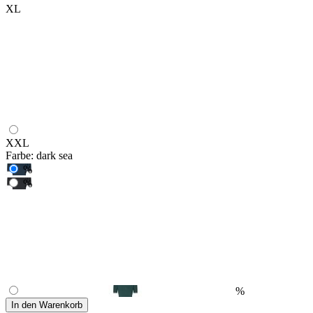
XL
XXL
Farbe:
dark sea
%
%
%
In den Warenkorb