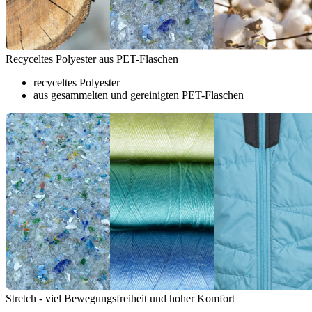
Recyceltes Polyester aus PET-Flaschen
recyceltes Polyester
aus gesammelten und gereinigten PET-Flaschen
Stretch - viel Bewegungsfreiheit und hoher Komfort