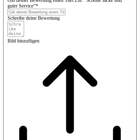
Gib deiner Bewertung einen Titel z.B. “Schöne Jacke und
guter Service”*
Schreibe deine Bewertung
Bild hinzufügen