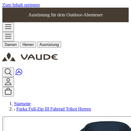
Zum Inhalt springen
Ausrüstung für dein Outdoor-Abenteuer
Damen
Herren
Ausrüstung
Startseite
Furka Full-Zip III Fahrrad Trikot Herren