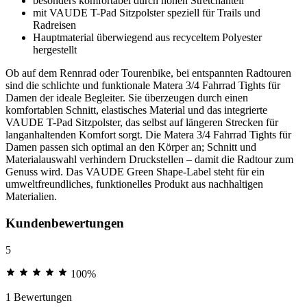
besonders komfortabel durch hohen Stretchanteil
mit VAUDE T-Pad Sitzpolster speziell für Trails und
Radreisen
Hauptmaterial überwiegend aus recyceltem Polyester
hergestellt
Ob auf dem Rennrad oder Tourenbike, bei entspannten Radtouren
sind die schlichte und funktionale Matera 3/4 Fahrrad Tights für
Damen der ideale Begleiter. Sie überzeugen durch einen
komfortablen Schnitt, elastisches Material und das integrierte
VAUDE T-Pad Sitzpolster, das selbst auf längeren Strecken für
langanhaltenden Komfort sorgt. Die Matera 3/4 Fahrrad Tights für
Damen passen sich optimal an den Körper an; Schnitt und
Materialauswahl verhindern Druckstellen – damit die Radtour zum
Genuss wird. Das VAUDE Green Shape-Label steht für ein
umweltfreundliches, funktionelles Produkt aus nachhaltigen
Materialien.
Kundenbewertungen
5
100%
1 Bewertungen