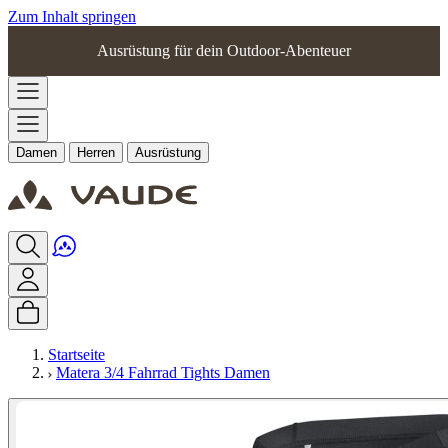
Zum Inhalt springen
Ausrüstung für dein Outdoor-Abenteuer
Damen
Herren
Ausrüstung
Startseite
Matera 3/4 Fahrrad Tights Damen