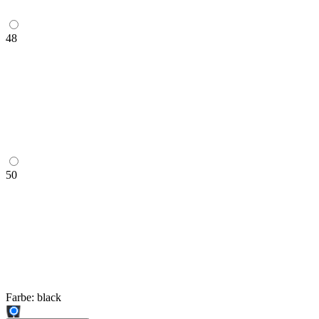
48
50
Farbe:
black