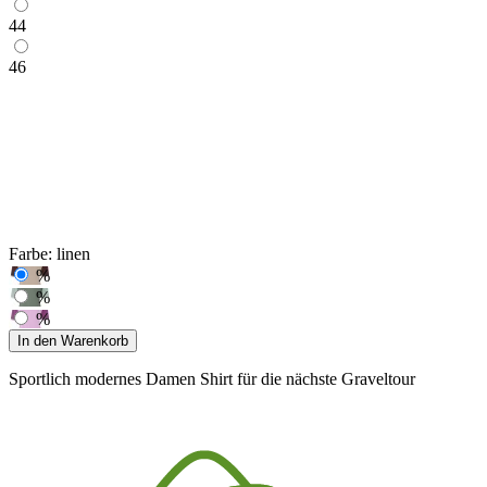
44
46
Farbe:
linen
%
%
%
In den Warenkorb
Sportlich modernes Damen Shirt für die nächste Graveltour