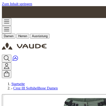
Zum Inhalt springen
Damen
Herren
Ausrüstung
Startseite
Croz III Softshellhose Damen