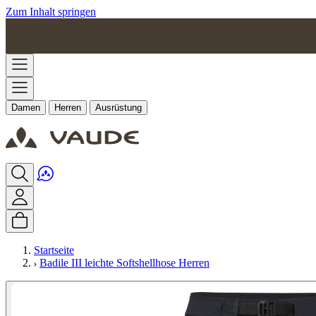
Zum Inhalt springen
Damen
Herren
Ausrüstung
Startseite
Badile III leichte Softshellhose Herren