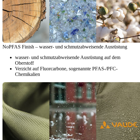
NoPFAS Finish – wasser- und schmutzabweisende Ausrüstung
wasser- und schmutzabweisende Ausrüstung auf dem
Oberstoff
Verzicht auf Fluorcarbone, sogenannte PFAS-/PFC-
Chemikalien