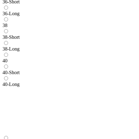
36-Short
36-Long
38
38-Short
38-Long
40
40-Short
40-Long