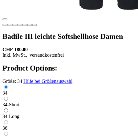
Badile III leichte Softshellhose Damen
CHF 180.00
Inkl. MwSt.,
versandkostenfrei
Product Options:
Größe:
34
Hilfe bei Größenauswahl
34
34-Short
34-Long
36