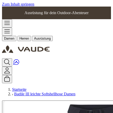
Zum Inhalt springen
Ausrüstung für dein Outdoor-Abenteuer
Damen
Herren
Ausrüstung
Startseite
Badile III leichte Softshellhose Damen