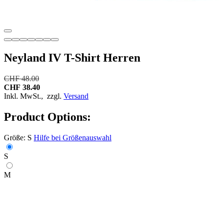
Neyland IV T-Shirt Herren
CHF 48.00
CHF 38.40
Inkl. MwSt.,
zzgl.
Versand
Product Options:
Größe:
S
Hilfe bei Größenauswahl
S
M