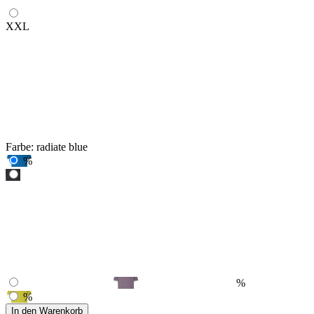
XXL
Farbe:
radiate blue
%
%
%
In den Warenkorb