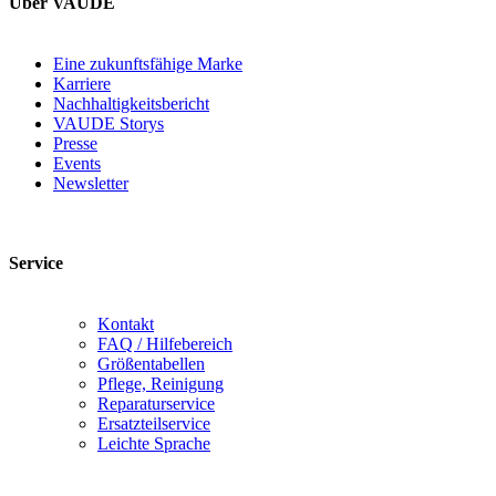
Über VAUDE
Eine zukunftsfähige Marke
Karriere
Nachhaltigkeitsbericht
VAUDE Storys
Presse
Events
Newsletter
Service
Kontakt
FAQ / Hilfebereich
Größentabellen
Pflege, Reinigung
Reparaturservice
Ersatzteilservice
Leichte Sprache