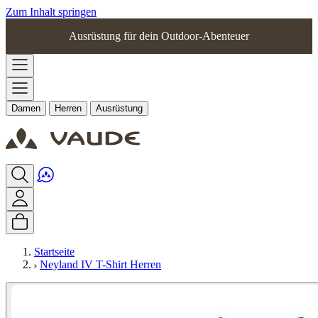
Zum Inhalt springen
Ausrüstung für dein Outdoor-Abenteuer
Damen
Herren
Ausrüstung
Startseite
Neyland IV T-Shirt Herren