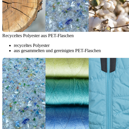
Recyceltes Polyester aus PET-Flaschen
recyceltes Polyester
aus gesammelten und gereinigten PET-Flaschen