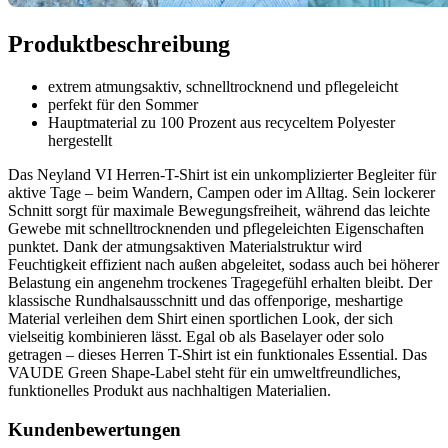
Produktbeschreibung
extrem atmungsaktiv, schnelltrocknend und pflegeleicht
perfekt für den Sommer
Hauptmaterial zu 100 Prozent aus recyceltem Polyester
hergestellt
Das Neyland VI Herren-T-Shirt ist ein unkomplizierter Begleiter für
aktive Tage – beim Wandern, Campen oder im Alltag. Sein lockerer
Schnitt sorgt für maximale Bewegungsfreiheit, während das leichte
Gewebe mit schnelltrocknenden und pflegeleichten Eigenschaften
punktet. Dank der atmungsaktiven Materialstruktur wird
Feuchtigkeit effizient nach außen abgeleitet, sodass auch bei höherer
Belastung ein angenehm trockenes Tragegefühl erhalten bleibt. Der
klassische Rundhalsausschnitt und das offenporige, meshartige
Material verleihen dem Shirt einen sportlichen Look, der sich
vielseitig kombinieren lässt. Egal ob als Baselayer oder solo
getragen – dieses Herren T-Shirt ist ein funktionales Essential. Das
VAUDE Green Shape-Label steht für ein umweltfreundliches,
funktionelles Produkt aus nachhaltigen Materialien.
Kundenbewertungen