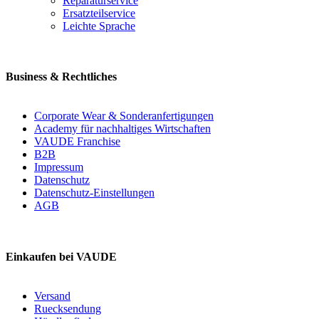
Reparaturservice
Ersatzteilservice
Leichte Sprache
Business & Rechtliches
Corporate Wear & Sonderanfertigungen
Academy für nachhaltiges Wirtschaften
VAUDE Franchise
B2B
Impressum
Datenschutz
Datenschutz-Einstellungen
AGB
Einkaufen bei VAUDE
Versand
Ruecksendung