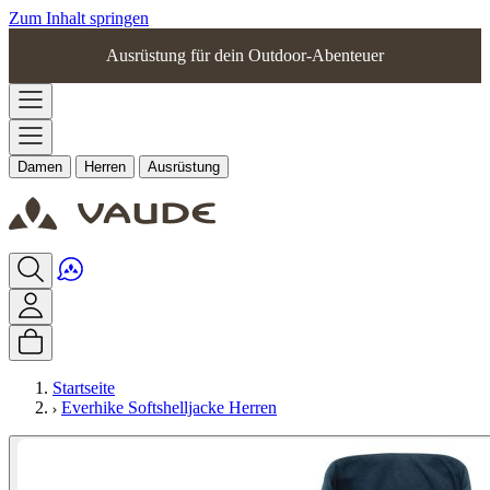
Zum Inhalt springen
Ausrüstung für dein Outdoor-Abenteuer
Damen
Herren
Ausrüstung
Startseite
Everhike Softshelljacke Herren