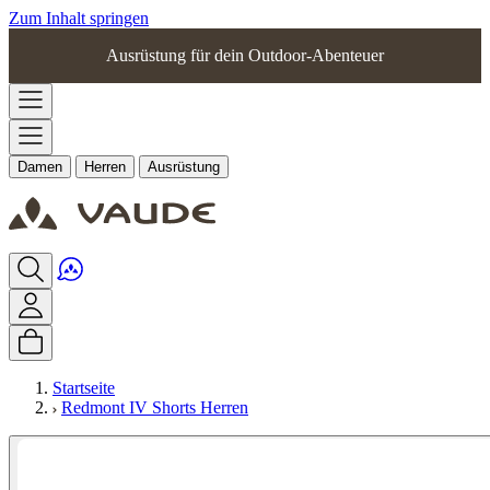
Zum Inhalt springen
Ausrüstung für dein Outdoor-Abenteuer
Damen
Herren
Ausrüstung
Startseite
Redmont IV Shorts Herren