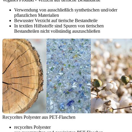
Verwendung von ausschließlich synthetischen und/oder
pflanzlichen Materialien
Bewusster Verzicht auf tierische Bestandteile
In textilen Hilfsstoffe sind Spuren von tierischen
Bestandteilen nicht vollständig auszuschließen
Recyceltes Polyester aus PET-Flaschen
recyceltes Polyester