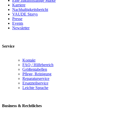
Eine zukunftsfähige Marke
Karriere
Nachhaltigkeitsbericht
VAUDE Storys
Presse
Events
Newsletter
Service
Kontakt
FAQ / Hilfebereich
Größentabellen
Pflege, Reinigung
Reparaturservice
Ersatzteilservice
Leichte Sprache
Business & Rechtliches