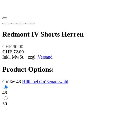
Redmont IV Shorts Herren
CHF 90.00
CHF 72.00
Inkl. MwSt.,
zzgl.
Versand
Product Options:
Größe:
48
Hilfe bei Größenauswahl
48
50