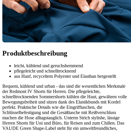
Produktbeschreibung
leicht, kühlend und geruchshemmend
pflegeleicht und schnelltrocknend
aus Hanf, recyceltem Polyester und Elasthan hergestellt
Bequem, kühlend und urban - das sind die wesentlichen Merkmale
der Redmont IV Shorts für Herren. Die pflegeleichte,
schnelltrocknenden Sommershorts kühlen die Haut, gewähren volle
Bewegungsfreiheit und sitzen dank des Elastikbunds mit Kordel
perfekt. Praktische Details wie die Eingrifftaschen, die
Schlüsselbefestigung und die Gesäßtasche mit Reißverschluss
machen die Hose alltagstauglich. Unterm Strich stylishe, lässige
Herren Shorts für Uni und Büro, für Reisen und zum Chillen. Das
VAUDE Green Shape-Label steht für ein umweltfreundliches,