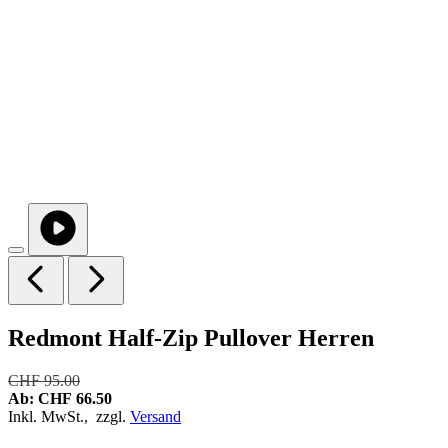
Redmont Half-Zip Pullover Herren
CHF 95.00
Ab:
CHF 66.50
Inkl. MwSt.,
zzgl.
Versand