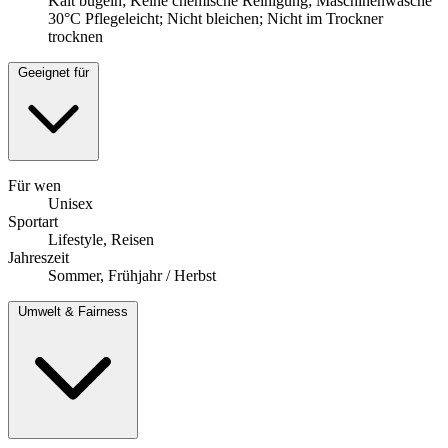
Kalt bügeln; Keine chemische Reinigung; Maschinenwäsche
30°C Pflegeleicht; Nicht bleichen; Nicht im Trockner
trocknen
Geeignet für
Für wen
Unisex
Sportart
Lifestyle, Reisen
Jahreszeit
Sommer, Frühjahr / Herbst
Umwelt & Fairness