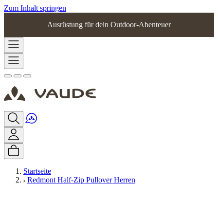
Zum Inhalt springen
Ausrüstung für dein Outdoor-Abenteuer
Startseite
Redmont Half-Zip Pullover Herren