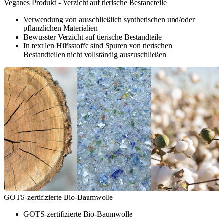
Veganes Produkt - Verzicht auf tierische Bestandteile
Verwendung von ausschließlich synthetischen und/oder
pflanzlichen Materialien
Bewusster Verzicht auf tierische Bestandteile
In textilen Hilfsstoffe sind Spuren von tierischen
Bestandteilen nicht vollständig auszuschließen
GOTS-zertifizierte Bio-Baumwolle
GOTS-zertifizierte Bio-Baumwolle