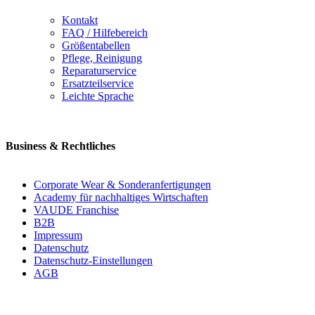
Kontakt
FAQ / Hilfebereich
Größentabellen
Pflege, Reinigung
Reparaturservice
Ersatzteilservice
Leichte Sprache
Business & Rechtliches
Corporate Wear & Sonderanfertigungen
Academy für nachhaltiges Wirtschaften
VAUDE Franchise
B2B
Impressum
Datenschutz
Datenschutz-Einstellungen
AGB