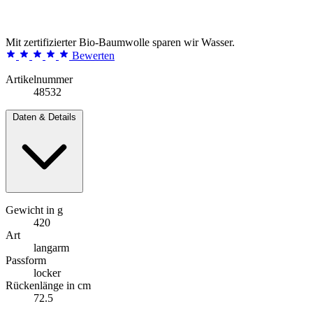
Mit zertifizierter Bio-Baumwolle sparen wir Wasser.
Bewerten
Artikelnummer
48532
Daten & Details
Gewicht in g
420
Art
langarm
Passform
locker
Rückenlänge in cm
72.5