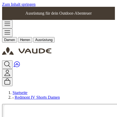
Zum Inhalt springen
Ausrüstung für dein Outdoor-Abenteuer
Damen
Herren
Ausrüstung
Startseite
Redmont IV Shorts Damen