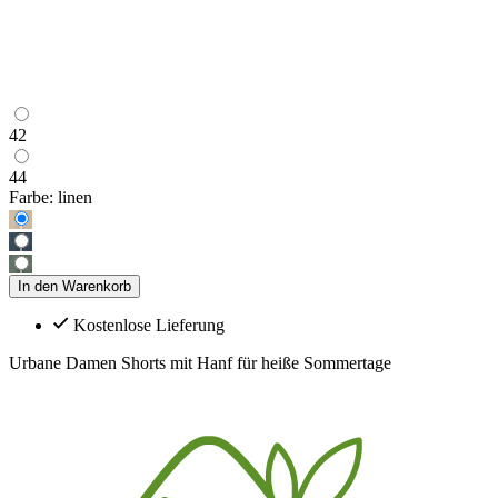
42
44
Farbe:
linen
In den Warenkorb
Kostenlose Lieferung
Urbane Damen Shorts mit Hanf für heiße Sommertage