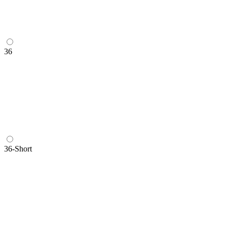
36
36-Short