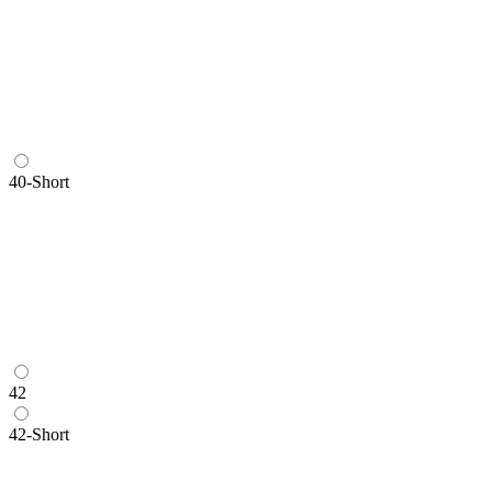
40-Short
42
42-Short