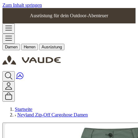
Zum Inhalt springen
Ausrüstung für dein Outdoor-Abenteuer
Damen
Herren
Ausrüstung
Startseite
Neyland Zip-Off Cargohose Damen