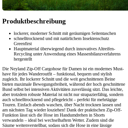
Produktbeschreibung
lockerer, moderner Schnitt mit geräumigen Seitentaschen
schnelltrocknend und mit natürlichem Insektenschutz
Greenfirst
Hauptmaterial überwiegend durch innovatives Altreifen-
Recycling unter Anwendung eines Massenbilanzverfahrens
hergestellt
Die Neyland Zip-Off Cargohose für Damen ist ein modernes Must-
have für jedes Wanderoutfit – funktional, bequem und stylish
zugleich. Ihr lockerer Schnitt und die weit geschnittenen Beine
bieten maximale Bewegungsfreiheit, während der hoch geschnittene
Bund selbst bei intensiven Aktivitäten zuverlässig sitzt. Das leichte,
aber trotzdem robuste Material ist nicht nur strapazierfähig, sondern
auch schnelltrocknend und pflegeleicht – perfekt für mehrtägige
Touren. Einfach abends waschen, über Nacht trocknen lassen und
am nächsten Tag wieder losziehen! Dank der praktischen Zip-Off-
Funktion lässt sich die Hose im Handumdrehen in Shorts
verwandeln – ideal bei wechselhaftem Wetter. Zudem sind die
Säume weitenverstellbar, sodass sich die Hose in eine lässige