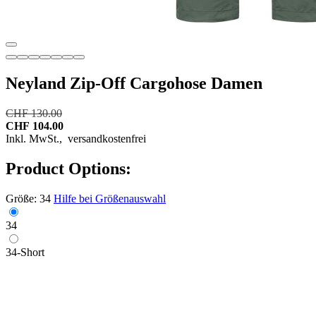
Neyland Zip-Off Cargohose Damen
CHF 130.00
CHF 104.00
Inkl. MwSt.,
versandkostenfrei
Product Options:
Größe:
34
Hilfe bei Größenauswahl
34
34-Short