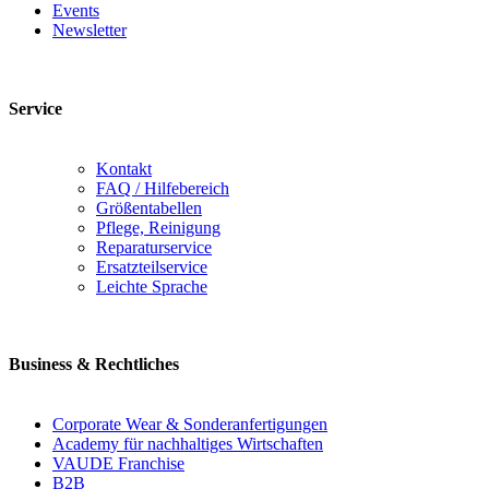
Events
Newsletter
Service
Kontakt
FAQ / Hilfebereich
Größentabellen
Pflege, Reinigung
Reparaturservice
Ersatzteilservice
Leichte Sprache
Business & Rechtliches
Corporate Wear & Sonderanfertigungen
Academy für nachhaltiges Wirtschaften
VAUDE Franchise
B2B