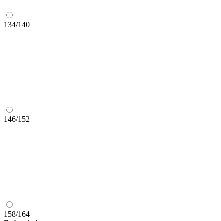
134/140
146/152
158/164