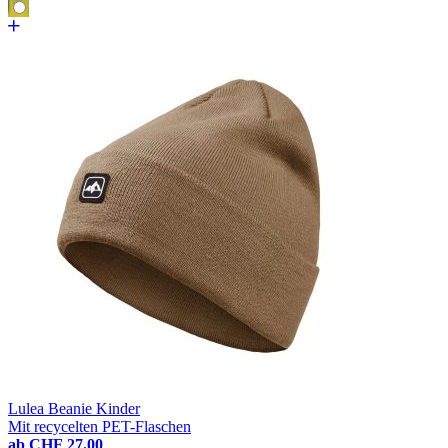
Lulea Beanie Kinder
Mit recycelten PET-Flaschen
ab
CHF 27.00