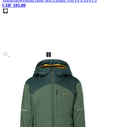
Wasserabweisend ohne den Einsatz von PFAS/PFCs
CHF 105.00