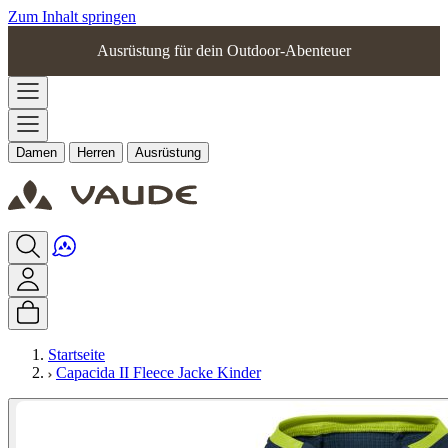
Zum Inhalt springen
Ausrüstung für dein Outdoor-Abenteuer
Damen
Herren
Ausrüstung
Startseite
Capacida II Fleece Jacke Kinder