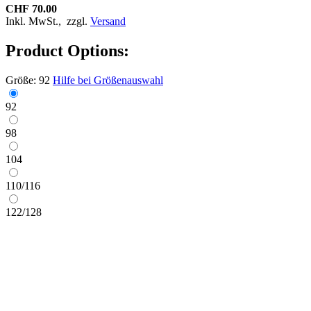
CHF 70.00
Inkl. MwSt.,
zzgl.
Versand
Product Options:
Größe:
92
Hilfe bei Größenauswahl
92
98
104
110/116
122/128