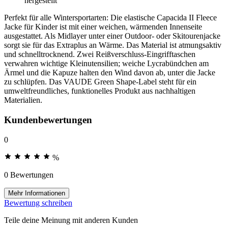
hergestellt
Perfekt für alle Wintersportarten: Die elastische Capacida II Fleece
Jacke für Kinder ist mit einer weichen, wärmenden Innenseite
ausgestattet. Als Midlayer unter einer Outdoor- oder Skitourenjacke
sorgt sie für das Extraplus an Wärme. Das Material ist atmungsaktiv
und schnelltrocknend. Zwei Reißverschluss-Eingrifftaschen
verwahren wichtige Kleinutensilien; weiche Lycrabündchen am
Ärmel und die Kapuze halten den Wind davon ab, unter die Jacke
zu schlüpfen. Das VAUDE Green Shape-Label steht für ein
umweltfreundliches, funktionelles Produkt aus nachhaltigen
Materialien.
Kundenbewertungen
0
%
0 Bewertungen
Mehr Informationen
Bewertung schreiben
Teile deine Meinung mit anderen Kunden