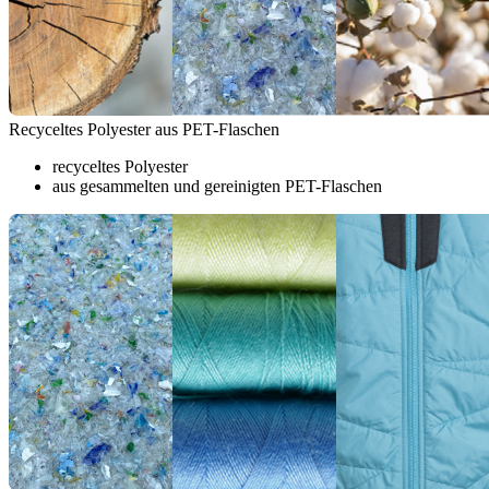
Recyceltes Polyester aus PET-Flaschen
recyceltes Polyester
aus gesammelten und gereinigten PET-Flaschen