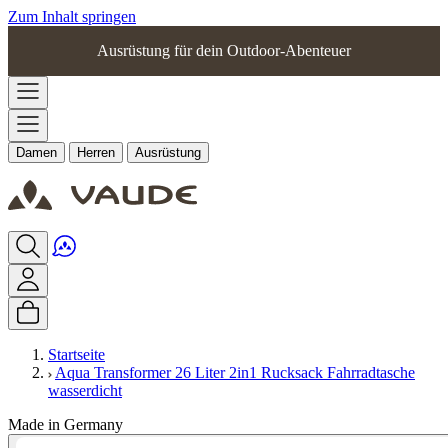
Zum Inhalt springen
Ausrüstung für dein Outdoor-Abenteuer
Damen
Herren
Ausrüstung
Startseite
Aqua Transformer 26 Liter 2in1 Rucksack Fahrradtasche
wasserdicht
Made in Germany