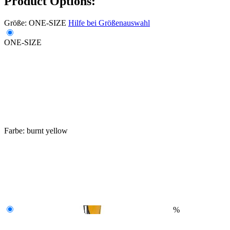
Product Options:
Größe:
ONE-SIZE
Hilfe bei Größenauswahl
ONE-SIZE
Farbe:
burnt yellow
%