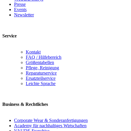
Presse
Events
Newsletter
Service
Kontakt
FAQ / Hilfebereich
Größentabellen
Pflege, Reinigung
Reparaturservice
Ersatzteilservice
Leichte Sprache
Business & Rechtliches
Corporate Wear & Sonderanfertigungen
Academy für nachhaltiges Wirtschaften
VAUDE Franchise