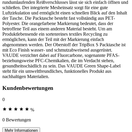
rundumlaufenden Reißverschlusses lässt sie sich einfach öffnen und
schließen. Der integrierte Mesheinsatz sorgt für eine gute
Luftzirkulation und ermöglicht einen schnellen Blick auf den Inhalt
der Tasche. Die Packtasche besteht fast vollständig aus PET-
Polyester. Die orangefarbene Markierung bedeutet, dass der
betroffene Teil aus einem anderen Material besteht. Um am
Produktlebensende ein sortenreines textiles Recycling zu
ermöglichen, kann der Teil mit der Markierung einfach
abgenommen werden. Der Oberstoff der TripBox S Packtasche ist
mit Eco Finish wasser- und schmutzabweisend ausgerüstet.
VAUDE verzichtet dabei auf Fluorcarbone, sogenannte PFAS-
beziehungsweise PFC-Chemikalien, die im Verdacht stehen,
gesundheitsschädlich zu sein. Das VAUDE Green Shape-Label
steht für ein umweltfreundliches, funktionelles Produkt aus
nachhaltigen Materialien.
Kundenbewertungen
0
%
0 Bewertungen
Mehr Informationen