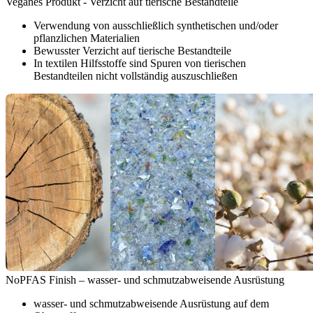
Veganes Produkt - Verzicht auf tierische Bestandteile
Verwendung von ausschließlich synthetischen und/oder
pflanzlichen Materialien
Bewusster Verzicht auf tierische Bestandteile
In textilen Hilfsstoffe sind Spuren von tierischen
Bestandteilen nicht vollständig auszuschließen
NoPFAS Finish – wasser- und schmutzabweisende Ausrüstung
wasser- und schmutzabweisende Ausrüstung auf dem