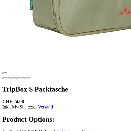
TripBox S Packtasche
CHF 24.00
Inkl. MwSt.,
zzgl.
Versand
Product Options: