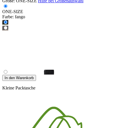
Größe:
ONE-SIZE
Hilfe bei Größenauswahl
ONE-SIZE
Farbe:
fango
In den Warenkorb
Kleine Packtasche