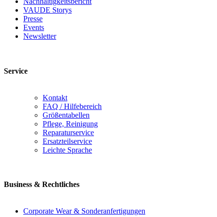
Nachhaltigkeitsbericht
VAUDE Storys
Presse
Events
Newsletter
Service
Kontakt
FAQ / Hilfebereich
Größentabellen
Pflege, Reinigung
Reparaturservice
Ersatzteilservice
Leichte Sprache
Business & Rechtliches
Corporate Wear & Sonderanfertigungen