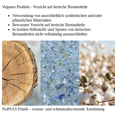
Veganes Produkt - Verzicht auf tierische Bestandteile
Verwendung von ausschließlich synthetischen und/oder
pflanzlichen Materialien
Bewusster Verzicht auf tierische Bestandteile
In textilen Hilfsstoffe sind Spuren von tierischen
Bestandteilen nicht vollständig auszuschließen
NoPFAS Finish – wasser- und schmutzabweisende Ausrüstung