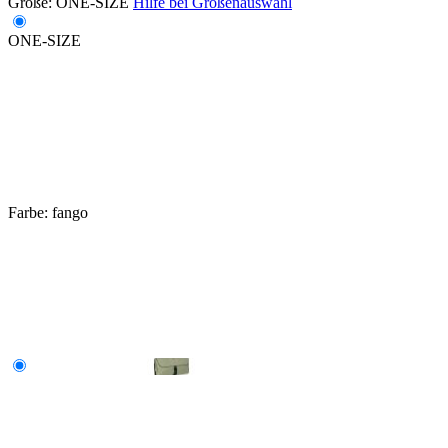
Größe:
ONE-SIZE
Hilfe bei Größenauswahl
ONE-SIZE
Farbe:
fango