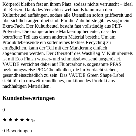
Körperöl bleiben fest an ihrem Platz, sodass nichts verrutscht – ideal
für Reisen. Dank des Verschlusswebbands kann man den
Kulturbeutel aufhängen, sodass alle Utensilien sofort griffbereit und
übersichtlich angeordnet sind. Für die Zahnbürste gibt es sogar ein
Extra-Fach. Der Kulturbeutel besteht fast vollständig aus PET-
Polyester. Die orangefarbene Markierung bedeutet, dass der
betroffene Teil aus einem anderen Material besteht. Um am
Produktlebensende ein sortenreines textiles Recycling zu
ermöglichen, kann der Teil mit der Markierung einfach
abgenommen werden. Der Oberstoff des WashBag M Kulturbeutels
ist mit Eco Finish wasser- und schmutzabweisend ausgerüstet.
VAUDE verzichtet dabei auf Fluorcarbone, sogenannte PFAS-
beziehungsweise PFC-Chemikalien, die im Verdacht stehen,
gesundheitsschädlich zu sein. Das VAUDE Green Shape-Label
steht für ein umweltfreundliches, funktionelles Produkt aus
nachhaltigen Materialien.
Kundenbewertungen
0
%
0 Bewertungen