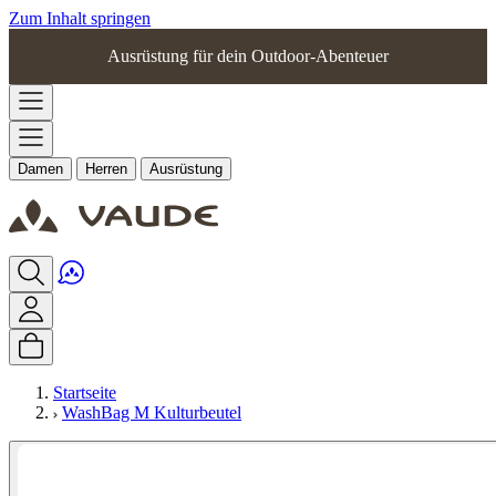
Zum Inhalt springen
Ausrüstung für dein Outdoor-Abenteuer
Damen
Herren
Ausrüstung
Startseite
WashBag M Kulturbeutel