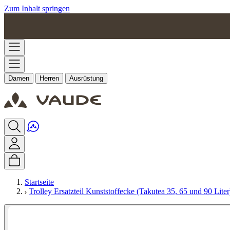
Zum Inhalt springen
Damen
Herren
Ausrüstung
Startseite
Trolley Ersatzteil Kunststoffecke (Takutea 35, 65 und 90 Liter