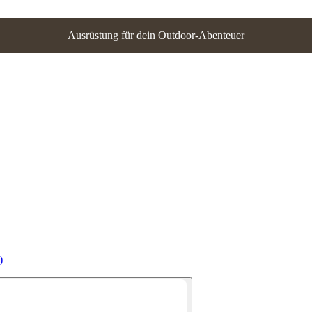
Ausrüstung für dein Outdoor-Abenteuer
)