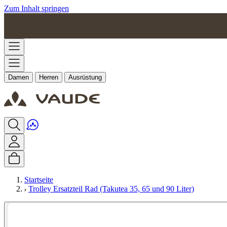
Zum Inhalt springen
Damen
Herren
Ausrüstung
Startseite
Trolley Ersatzteil Rad (Takutea 35, 65 und 90 Liter)