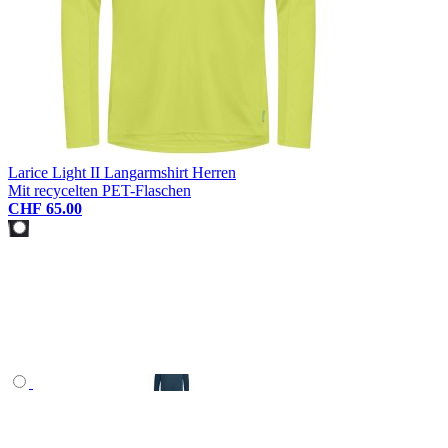
Larice Light II Langarmshirt Herren
Mit recycelten PET-Flaschen
CHF 65.00