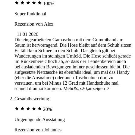
100%
Super funktional
Rezension von
Alex
11.01.2026
Die eingearbeiteten Gamaschen mit dem Gummiband am
Saum ist hervorragend. Die Hose bleibt auf dem Schuh sitzen.
Es fällt kein Schnee in den Schuh. Das gleich gilt bei
Wanderungen im steinigen Umfeld. Die Hose schließt gerade
im Rückenbereic hoch ab, so dass der Lendenbereich auch
bei ausladenden Bewegungen immer geschlossen bleibt. Die
aufgesetzte Netztasche ist ebenfalls ideal, um mal das Handy
(eher die Ausnahme) oder auch Taschentuch dort zu
verstauen, um bei Minus 12 Grad mit Handschuhe mal
schnell dran zu kommen.
Mehr&#x20;anzeigen
Gesamtbewertung
20%
Ungenügende Ausstattung
Rezension von
Johannes