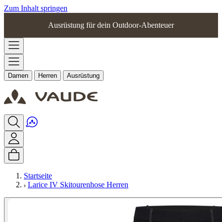
Zum Inhalt springen
Ausrüstung für dein Outdoor-Abenteuer
Damen
Herren
Ausrüstung
Startseite
Larice IV Skitourenhose Herren