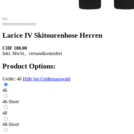
Larice IV Skitourenhose Herren
CHF 180.00
Inkl. MwSt.,
versandkostenfrei
Product Options:
Größe:
46
Hilfe bei Größenauswahl
46
46-Short
48
48-Short