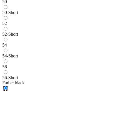
50
50-Short
52
52-Short
54
54-Short
56
56-Short
Farbe:
black