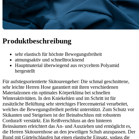
Produktbeschreibung
sehr elastisch für höchste Bewegungsfreiheit
atmungsaktiv und schnelltrocknend
Hauptmaterial überwiegend aus recyceltem Polyamid
hergestellt
Für aufstiegsorientierte Skitourengeher: Die schmal geschnittene,
sehr leichte Herren Hose garantiert mit ihren verschiedenen
Materialzonen ein optimales Körperklima bei schnellen
Winteraktivitäten. In den Kniekehlen und im Schritt ist für
zusätzliche Belüftung sehr stretchiges Fleecematerial verarbeitet,
welches die Bewegungsfreiheit perfekt unterstützt. Zum Schutz vor
Skikanten und Steigeisen ist der Beinabschluss mit robustem
Cordura® verstärkt. Ein Reißverschluss an den hinteren
Beinsäumen erleichtert das An- und Ausziehen und ermöglicht es,
die Herren Skitourenhose an den jeweiligen Schuh anzupassen. Der
Bund mit Gürtelschlaufen hat einen elastische Einsatz, sodass die