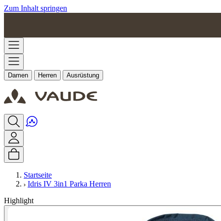
Zum Inhalt springen
Damen
Herren
Ausrüstung
Startseite
Idris IV 3in1 Parka Herren
Highlight