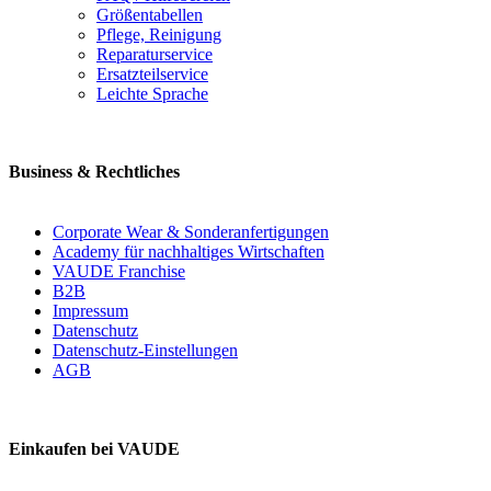
Größentabellen
Pflege, Reinigung
Reparaturservice
Ersatzteilservice
Leichte Sprache
Business & Rechtliches
Corporate Wear & Sonderanfertigungen
Academy für nachhaltiges Wirtschaften
VAUDE Franchise
B2B
Impressum
Datenschutz
Datenschutz-Einstellungen
AGB
Einkaufen bei VAUDE