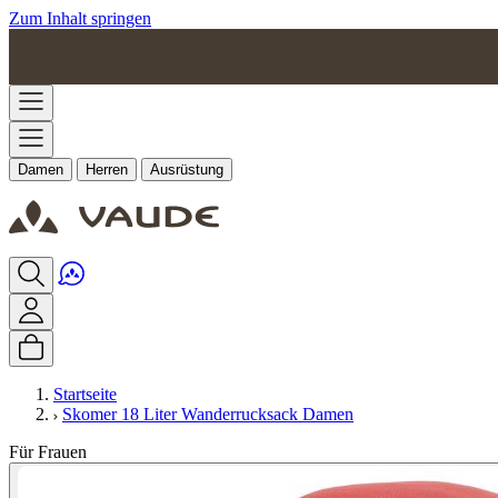
Zum Inhalt springen
Damen
Herren
Ausrüstung
Startseite
Skomer 18 Liter Wanderrucksack Damen
Für Frauen