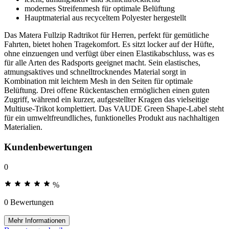
modernes Streifenmesh für optimale Belüftung
Hauptmaterial aus recyceltem Polyester hergestellt
Das Matera Fullzip Radtrikot für Herren, perfekt für gemütliche
Fahrten, bietet hohen Tragekomfort. Es sitzt locker auf der Hüfte,
ohne einzuengen und verfügt über einen Elastikabschluss, was es
für alle Arten des Radsports geeignet macht. Sein elastisches,
atmungsaktives und schnelltrocknendes Material sorgt in
Kombination mit leichtem Mesh in den Seiten für optimale
Belüftung. Drei offene Rückentaschen ermöglichen einen guten
Zugriff, während ein kurzer, aufgestellter Kragen das vielseitige
Multiuse-Trikot komplettiert. Das VAUDE Green Shape-Label steht
für ein umweltfreundliches, funktionelles Produkt aus nachhaltigen
Materialien.
Kundenbewertungen
0
%
0 Bewertungen
Mehr Informationen