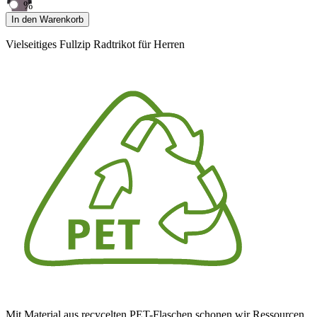
%
In den Warenkorb
Vielseitiges Fullzip Radtrikot für Herren
Mit Material aus recycelten PET-Flaschen schonen wir Ressourcen.