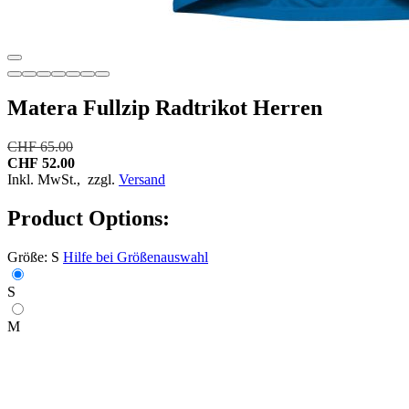
Matera Fullzip Radtrikot Herren
CHF 65.00
CHF 52.00
Inkl. MwSt.,
zzgl.
Versand
Product Options:
Größe:
S
Hilfe bei Größenauswahl
S
M