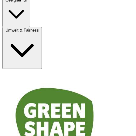
Geeignet für
Umwelt & Fairness