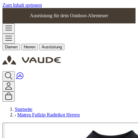
Zum Inhalt springen
Ausrüstung für dein Outdoor-Abenteuer
Damen
Herren
Ausrüstung
Startseite
Matera Fullzip Radtrikot Herren