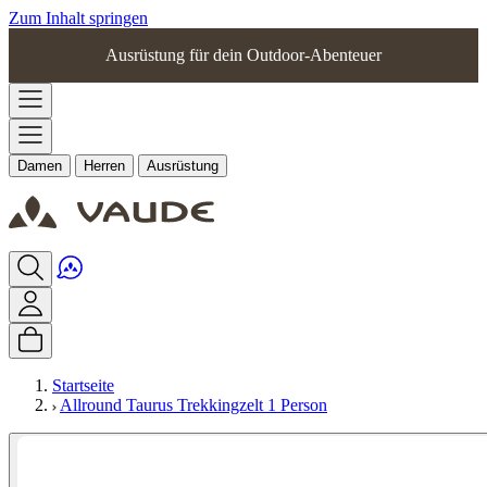
Zum Inhalt springen
Ausrüstung für dein Outdoor-Abenteuer
Damen
Herren
Ausrüstung
Startseite
Allround Taurus Trekkingzelt 1 Person