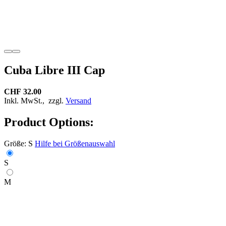
Cuba Libre III Cap
CHF 32.00
Inkl. MwSt.,
zzgl.
Versand
Product Options:
Größe:
S
Hilfe bei Größenauswahl
S
M