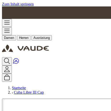
Zum Inhalt springen
Damen
Herren
Ausrüstung
Startseite
Cuba Libre III Cap