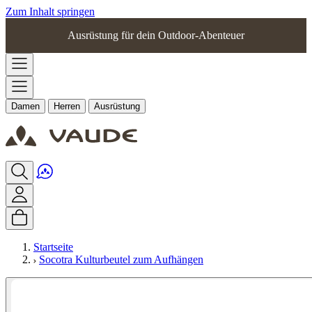
Zum Inhalt springen
Ausrüstung für dein Outdoor-Abenteuer
Damen
Herren
Ausrüstung
Startseite
Socotra Kulturbeutel zum Aufhängen