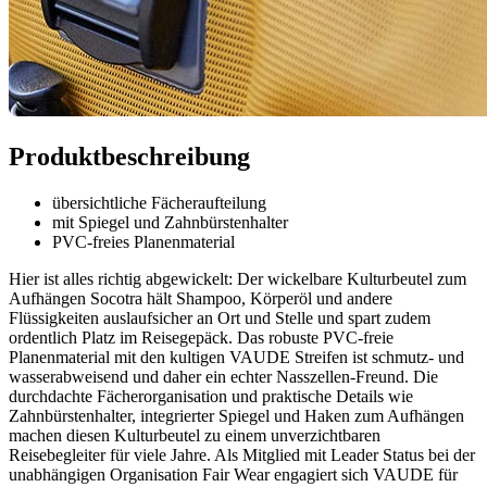
Produktbeschreibung
übersichtliche Fächeraufteilung
mit Spiegel und Zahnbürstenhalter
PVC-freies Planenmaterial
Hier ist alles richtig abgewickelt: Der wickelbare Kulturbeutel zum
Aufhängen Socotra hält Shampoo, Körperöl und andere
Flüssigkeiten auslaufsicher an Ort und Stelle und spart zudem
ordentlich Platz im Reisegepäck. Das robuste PVC-freie
Planenmaterial mit den kultigen VAUDE Streifen ist schmutz- und
wasserabweisend und daher ein echter Nasszellen-Freund. Die
durchdachte Fächerorganisation und praktische Details wie
Zahnbürstenhalter, integrierter Spiegel und Haken zum Aufhängen
machen diesen Kulturbeutel zu einem unverzichtbaren
Reisebegleiter für viele Jahre. Als Mitglied mit Leader Status bei der
unabhängigen Organisation Fair Wear engagiert sich VAUDE für