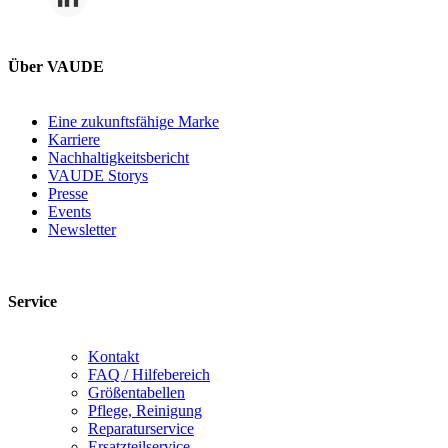
Über VAUDE
Eine zukunftsfähige Marke
Karriere
Nachhaltigkeitsbericht
VAUDE Storys
Presse
Events
Newsletter
Service
Kontakt
FAQ / Hilfebereich
Größentabellen
Pflege, Reinigung
Reparaturservice
Ersatzteilservice