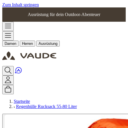
Zum Inhalt springen
Ausrüstung für dein Outdoor-Abenteuer
Damen
Herren
Ausrüstung
Startseite
Regenhülle Rucksack 55-80 Liter