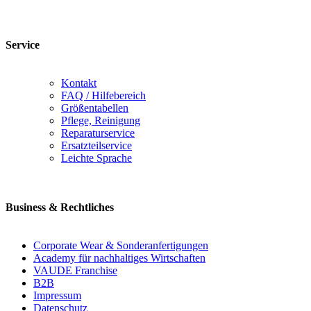
Service
Kontakt
FAQ / Hilfebereich
Größentabellen
Pflege, Reinigung
Reparaturservice
Ersatzteilservice
Leichte Sprache
Business & Rechtliches
Corporate Wear & Sonderanfertigungen
Academy für nachhaltiges Wirtschaften
VAUDE Franchise
B2B
Impressum
Datenschutz