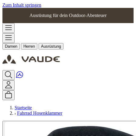
Zum Inhalt springen
Ausrüstung für dein Outdoor-Abenteuer
Damen
Herren
Ausrüstung
Startseite
Fahrrad Hosenklammer