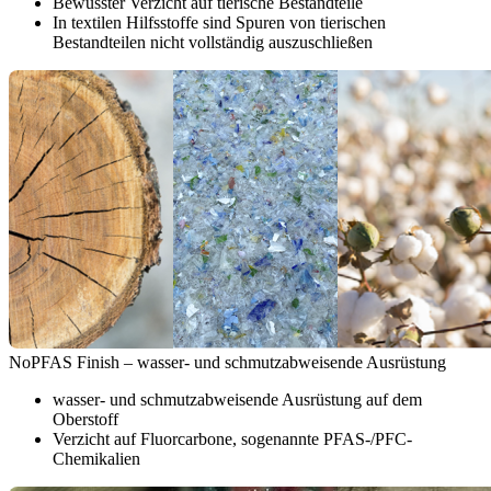
Bewusster Verzicht auf tierische Bestandteile
In textilen Hilfsstoffe sind Spuren von tierischen
Bestandteilen nicht vollständig auszuschließen
NoPFAS Finish – wasser- und schmutzabweisende Ausrüstung
wasser- und schmutzabweisende Ausrüstung auf dem
Oberstoff
Verzicht auf Fluorcarbone, sogenannte PFAS-/PFC-
Chemikalien