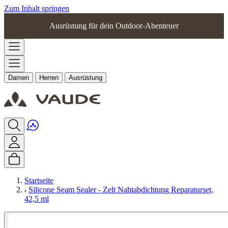
Zum Inhalt springen
Ausrüstung für dein Outdoor-Abenteuer
Damen
Herren
Ausrüstung
Startseite
Silicone Seam Sealer - Zelt Nahtabdichtung Reparaturset,
42,5 ml