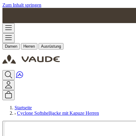
Zum Inhalt springen
Damen
Herren
Ausrüstung
Startseite
Cyclone Softshelljacke mit Kapuze Herren