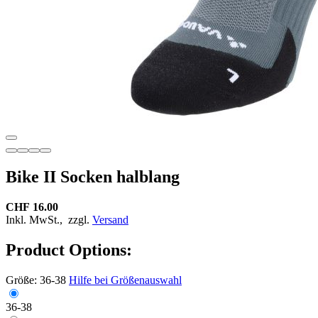
Bike II Socken halblang
CHF 16.00
Inkl. MwSt.,
zzgl.
Versand
Product Options:
Größe:
36-38
Hilfe bei Größenauswahl
36-38