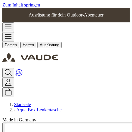
Zum Inhalt springen
Ausrüstung für dein Outdoor-Abenteuer
Damen
Herren
Ausrüstung
Startseite
Aqua Box Lenkertasche
Made in Germany