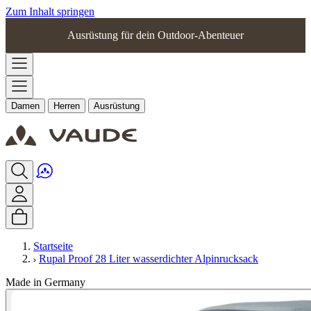
Zum Inhalt springen
Ausrüstung für dein Outdoor-Abenteuer
Damen
Herren
Ausrüstung
Startseite
Rupal Proof 28 Liter wasserdichter Alpinrucksack
Made in Germany