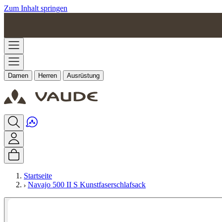
Zum Inhalt springen
Damen
Herren
Ausrüstung
Startseite
Navajo 500 II S Kunstfaserschlafsack