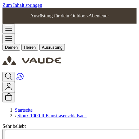
Zum Inhalt springen
Ausrüstung für dein Outdoor-Abenteuer
Damen
Herren
Ausrüstung
Startseite
Sioux 1000 II Kunstfaserschlafsack
Sehr beliebt