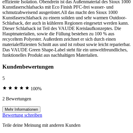
effiziente Isolation. Obendrein ist das Außenmaterial des Sioux 1000
Kunstfaserschlafsacks mit Eco Finish PFC-frei wasser- und
schmutzabweisend ausgerüstet.All das macht den Sioux 1000
Kunstfaserschlafsack zu einem soliden und sehr warmen Outdoor-
Schlafsack, der auch in kühleren Regionen eingesetzt werden kann.
Dieser Schlafsack ist Teil des VAUDE Kreislaufkonzeptes. Die
Hauptmaterialien, sowie die Füllung bestehen zu 100 % aus
recyceltem Polyester. Außerdem zeichnet er sich durch einen
materialeffizienten Schnitt aus und ist robust sowie leicht reparierbar.
Das VAUDE Green Shape-Label steht für ein umweltfreundliches,
funktionelles Produkt aus nachhaltigen Materialien.
Kundenbewertungen
5
100%
2 Bewertungen
Mehr Informationen
Bewertung schreiben
Teile deine Meinung mit anderen Kunden