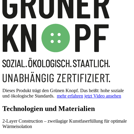
Dieses Produkt trägt den Grünen Knopf. Das heißt: hohe soziale
und ökologische Standards.
mehr erfahren
jetzt Video ansehen
Technologien und Materialien
2-Layer Construction – zweilagige Kunstfaserfüllung für optimale
Wärmeisolation