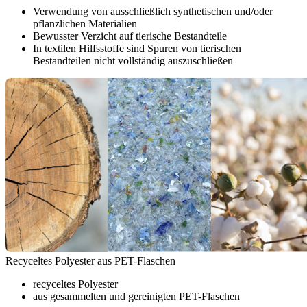
Verwendung von ausschließlich synthetischen und/oder
pflanzlichen Materialien
Bewusster Verzicht auf tierische Bestandteile
In textilen Hilfsstoffe sind Spuren von tierischen
Bestandteilen nicht vollständig auszuschließen
Recyceltes Polyester aus PET-Flaschen
recyceltes Polyester
aus gesammelten und gereinigten PET-Flaschen